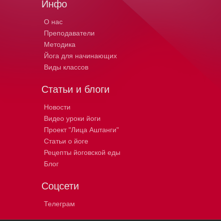
Инфо
О нас
Преподаватели
Методика
Йога для начинающих
Виды классов
Статьи и блоги
Новости
Видео уроки йоги
Проект "Лица Аштанги"
Статьи о йоге
Рецепты йоговской еды
Блог
Соцсети
Телеграм