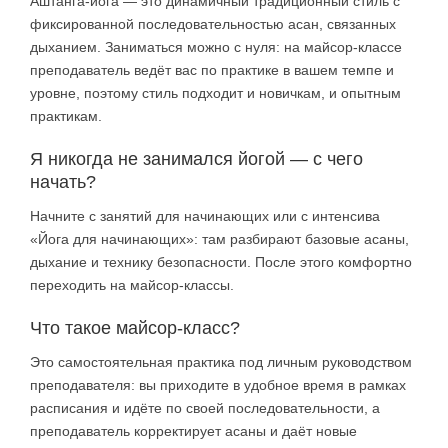
Аштанга-йога — это динамичный традиционный стиль с
фиксированной последовательностью асан, связанных
дыханием. Заниматься можно с нуля: на майсор-классе
преподаватель ведёт вас по практике в вашем темпе и
уровне, поэтому стиль подходит и новичкам, и опытным
практикам.
Я никогда не занимался йогой — с чего
начать?
Начните с занятий для начинающих или с интенсива
«Йога для начинающих»: там разбирают базовые асаны,
дыхание и технику безопасности. После этого комфортно
переходить на майсор-классы.
Что такое майсор-класс?
Это самостоятельная практика под личным руководством
преподавателя: вы приходите в удобное время в рамках
расписания и идёте по своей последовательности, а
преподаватель корректирует асаны и даёт новые