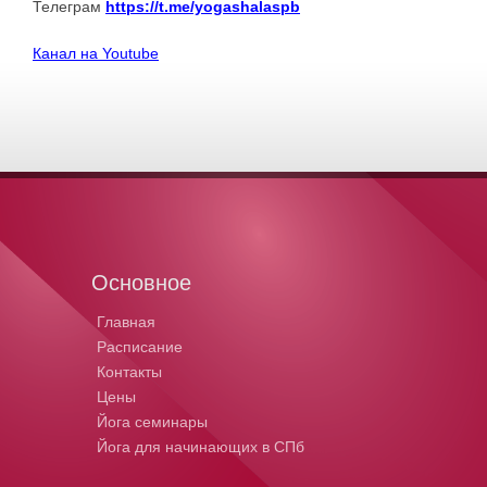
Телеграм
https://t.me/yogashalaspb
Канал на Youtube
Основное
Главная
Расписание
Контакты
Цены
Йога семинары
Йога для начинающих в СПб