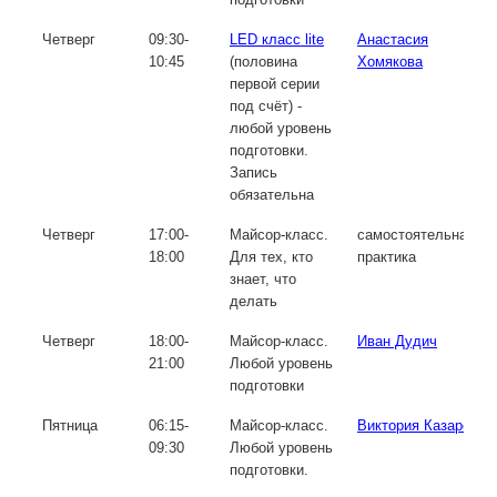
Четверг
09:30-
LED класс lite
Анастасия
10:45
(половина
Хомякова
первой серии
под счёт) -
любой уровень
подготовки.
Запись
обязательна
Четверг
17:00-
Майсор-класс.
самостоятельная
18:00
Для тех, кто
практика
знает, что
делать
Четверг
18:00-
Майсор-класс.
Иван Дудич
21:00
Любой уровень
подготовки
Пятница
06:15-
Майсор-класс.
Виктория Казарова
09:30
Любой уровень
подготовки.