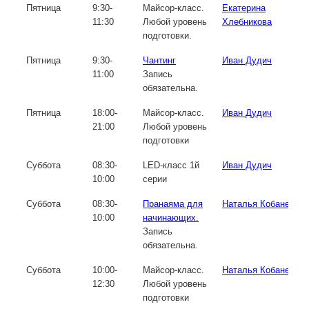
Пятница
9:30-
Майсор-класс.
Екатерина
11:30
Любой уровень
Хлебникова
подготовки.
Пятница
9:30-
Чантинг
Иван Дудич
11:00
Запись
обязательна.
Пятница
18:00-
Майсор-класс.
Иван Дудич
21:00
Любой уровень
подготовки
Суббота
08:30-
LED-класс 1й
Иван Дудич
10:00
серии
Суббота
08:30-
Пранаяма для
Наталья Кобаненко
10:00
начинающих.
Запись
обязательна.
Суббота
10:00-
Майсор-класс.
Наталья Кобаненко
12:30
Любой уровень
подготовки