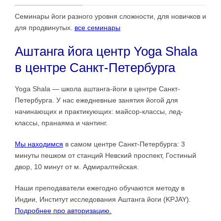
Семинары йоги разного уровня сложности, для новичков и
для продвинутых.
все семинары
Аштанга йога центр Yoga Shala
в центре Санкт-Петербурга
Yoga Shala — школа аштанга-йоги в центре Санкт-
Петербурга. У нас ежедневные занятия йогой для
начинающих и практикующих: майсор-классы, лед-
классы, пранаяма и чантинг.
Мы находимся
в самом центре Санкт-Петербурга: 3
минуты пешком от станций Невский проспект, Гостиный
двор, 10 минут от м. Адмиралтейская.
Наши преподаватели ежегодно обучаются методу в
Индии, Институт исследования Аштанга йоги (KPJAY).
Подробнее про авторизацию.