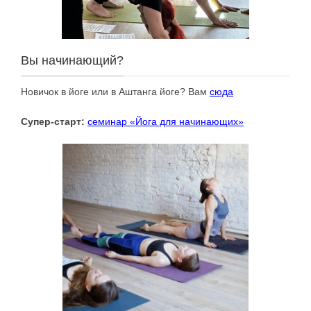
Вы начинающий?
Новичок в йоге или в Аштанга йоге? Вам
сюда
Супер-старт:
cеминар «Йога для начинающих»