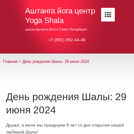
Аштанга йога центр
Yoga Shala
школа аштанга йоги в Санкт-Петербурге
+7 (981) 892-44-46
Главная
>
День рождения Шалы: 29 июня 2024
День рождения Шалы: 29
июня 2024
Друзья, в июне мы празднуем 9 лет со дня открытия нашей
любимой Шалы!