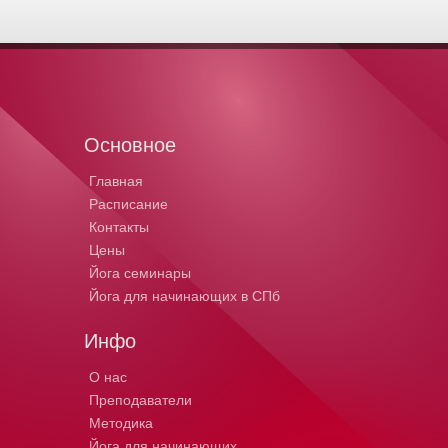
Основное
Главная
Расписание
Контакты
Цены
Йога семинары
Йога для начинающих в СПб
Инфо
О нас
Преподаватели
Методика
Йога для начинающих