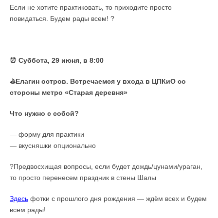
Если не хотите практиковать, то приходите просто
повидаться. Будем рады всем! ?
⠀
⏰ Суббота, 29 июня, в 8:00
⛳️Елагин остров. Встречаемся у входа в ЦПКиО со
стороны метро «Старая деревня»
Что нужно с собой?
— форму для практики
— вкусняшки опционально
?Предвосхищая вопросы, если будет дождь/цунами/ураган,
то просто перенесем праздник в стены Шалы
Здесь
фотки с прошлого дня рождения — ждём всех и будем
всем рады!