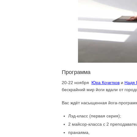
Программа
20-22 ноября
Юра Кочетков
и
Надя 
бескрайний мир йоги вдали от город
Вас ждёт насыщенная йога-програм
Лэд-класс (первая серия);
2 майсор-класса с 2 преподавате
пранаяма,