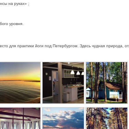
нсы на руках» ;
бого уровня.
сто для практики йоги под Петербургом. Здесь чудная природа, от