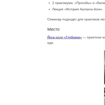
2 практикума: «Прогибы» и «Бала
Лекция «История Аштанга йоги».
Семинар подходит для практиков лю
Место
Йога-холл «Глубокое»
— приятное ме
еда.