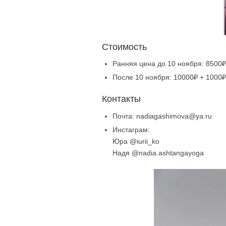
Стоимость
Ранняя цена до 10 ноября: 8500
После 10 ноября: 10000₽ + 1000
Контакты
Почта:
nadiagashimova@ya.ru
Инстаграм:
Юра @iurii_ko
Надя @nadia.ashtangayoga