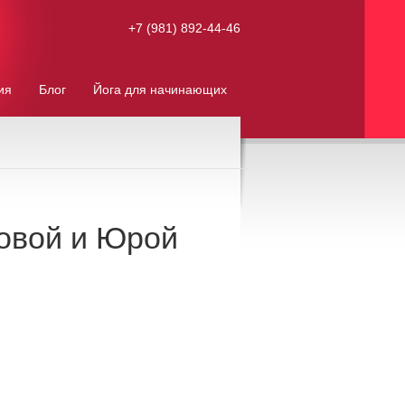
+7 (981) 892-44-46
ия
Блог
Йога для начинающих
мовой и Юрой