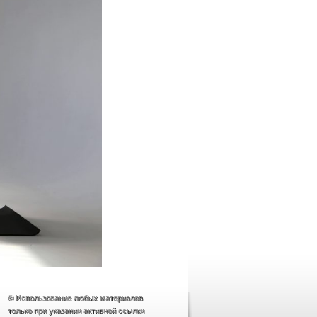
© Использование любых материалов
только при указании активной ссылки