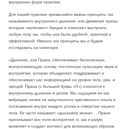
внутренних форм практики.
Для нашей практики чрезвычайно важны принципы так
называемого внутреннего дыхания, или движения праны,
которые «включают» бандхи и помогают выстроить
любую позу так, чтобы она была удобной, приятной и
эффективной. Именно эти принципы мы и будем
исследовать на семинаре.
«Дыхание, или Прана, обеспечивает бесконечную,
всепроникающую основу, постоянную пульсацию звука и
восприятия, которая объединяет, поддерживает и
обеспечивает нас информацией на уровне тела, ума и
эмоций. Прана (с большой буквы «П») относится к
внутреннему дыханию в целом. Мы ощущаем ее как
вибрацию ничем не замутненного чувственного опыта и
осознавания внутри каждого уголка и отверстия нашего
тела. Ее часто называют «дыханием жизни»… Прана
пронизывает все поля восприятия, и, как и разум,
выявляет и создает контекст для возникающих образов.