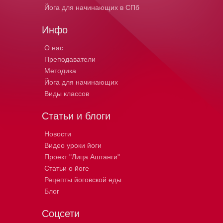
Йога для начинающих в СПб
Инфо
О нас
Преподаватели
Методика
Йога для начинающих
Виды классов
Статьи и блоги
Новости
Видео уроки йоги
Проект "Лица Аштанги"
Статьи о йоге
Рецепты йоговской еды
Блог
Соцсети