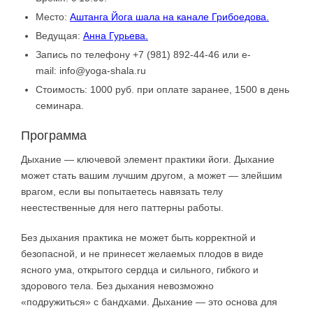
Место:
Аштанга Йога шала на канале Грибоедова.
Ведущая:
Анна Гурьева.
Запись по телефону +7 (981) 892-44-46 или e-
mail: info@yoga-shala.ru
Стоимость: 1000 руб. при оплате заранее, 1500 в день
семинара.
Программа
Дыхание — ключевой элемент практики йоги. Дыхание
может стать вашим лучшим другом, а может — злейшим
врагом, если вы попытаетесь навязать телу
неестественные для него паттерны работы.
Без дыхания практика не может быть корректной и
безопасной, и не принесет желаемых плодов в виде
ясного ума, открытого сердца и сильного, гибкого и
здорового тела. Без дыхания невозможно
«подружиться» с бандхами. Дыхание — это основа для