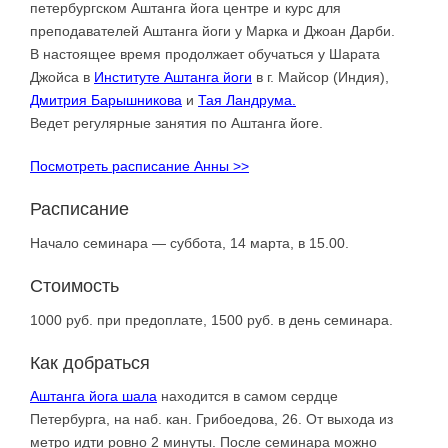
петербургском Аштанга йога центре и курс для
преподавателей Аштанга йоги у Марка и Джоан Дарби.
В настоящее время продолжает обучаться у Шарата
Джойса в
Институте Аштанга йоги
в г. Майсор (Индия),
Дмитрия Барышникова
и
Тая Ландрума.
Ведет регулярные занятия по Аштанга йоге.
Посмотреть расписание Анны >>
Расписание
Начало семинара — суббота, 14 марта, в 15.00.
Стоимость
1000 руб. при предоплате, 1500 руб. в день семинара.
Как добраться
Аштанга йога шала
находится в самом сердце
Петербурга, на наб. кан. Грибоедова, 26. От выхода из
метро идти ровно 2 минуты. После семинара можно