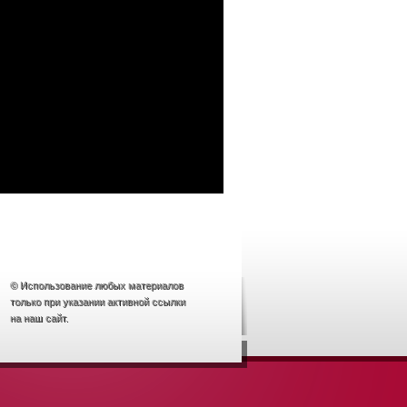
© Использование любых материалов
только при указании активной ссылки
на наш сайт.