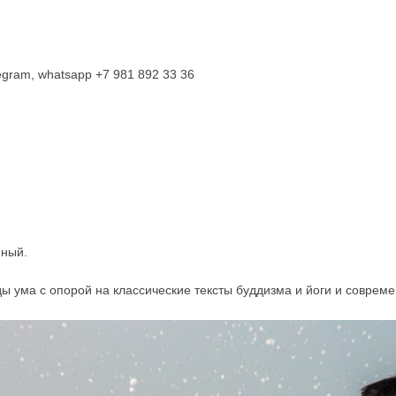
egram, whatsapp +7 981 892 33 36
нный.
ы ума с опорой на классические тексты буддизма и йоги и соврем