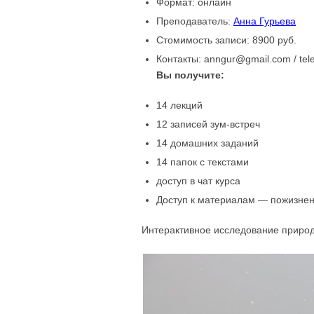
Формат: онлайн
Преподаватель:
Анна Гурьева
Стомимость записи: 8900 руб.
Контакты: anngur@gmail.com / tel
Вы получите:
14 лекций
12 записей зум-встреч
14 домашних заданий
14 папок с текстами
доступ в чат курса
Доступ к материалам — пожизне
Интерактивное исследование природ