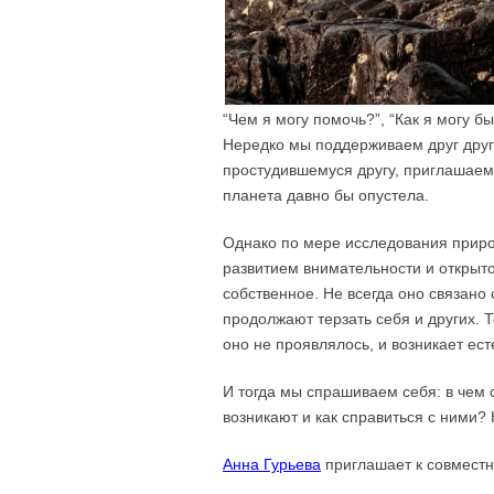
“Чем я могу помочь?”, “Как я могу б
Нередко мы поддерживаем друг дру
простудившемуся другу, приглашаем 
планета давно бы опустела.
Однако по мере исследования приро
развитием внимательности и открыт
собственное. Не всегда оно связан
продолжают терзать себя и других. 
оно не проявлялось, и возникает ес
И тогда мы спрашиваем себя: в чем 
возникают и как справиться с ними?
Анна Гурьева
приглашает к совместн