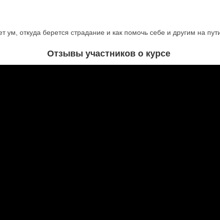
ает ум, откуда берется страдание и как помочь себе и другим на пути
Отзывы участников о курсе