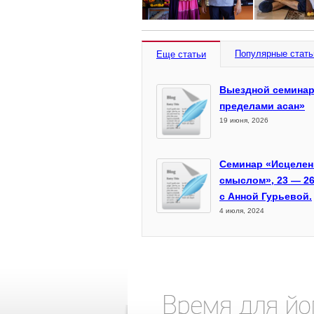
Популярные стать
Еще статьи
Выездной семинар
пределами асан»
19 июня, 2026
Семинар «Исцелен
смыслом», 23 — 26
с Анной Гурьевой.
4 июля, 2024