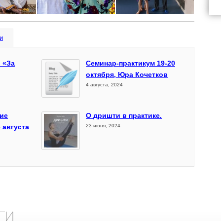
и
 «За
Семинар-практикум 19-20
октября, Юра Кочетков
4 августа, 2024
ие
О дришти в практике.
 августа
23 июня, 2024