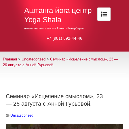
Аштанга йога центр
Yoga Shala
школа аштанга йоги в Санкт-Петербурге
+7 (981) 892-44-46
Главная
>
Uncategorized
>
Семинар «Исцеление смыслом», 23 —
26 августа с Анной Гурьевой.
Семинар «Исцеление смыслом», 23
— 26 августа с Анной Гурьевой.
Uncategorized