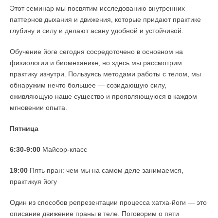
Этот семинар мы посвятим исследованию внутренних
паттернов дыхания и движения, которые придают практике
глубину и силу и делают асану удобной и устойчивой.
Обучение йоге сегодня сосредоточено в основном на
физиологии и биомеханике, но здесь мы рассмотрим
практику изнутри. Пользуясь методами работы с телом, мы
обнаружим нечто большее — созидающую силу,
оживляющую наше существо и проявляющуюся в каждом
мгновении опыта.
Пятница
6:30-9:00
Майсор-класс
19:00
Пять пран: чем мы на самом деле занимаемся,
практикуя йогу
Один из способов репрезентации процесса хатха-йоги — это
описание движение праны в теле. Поговорим о пяти