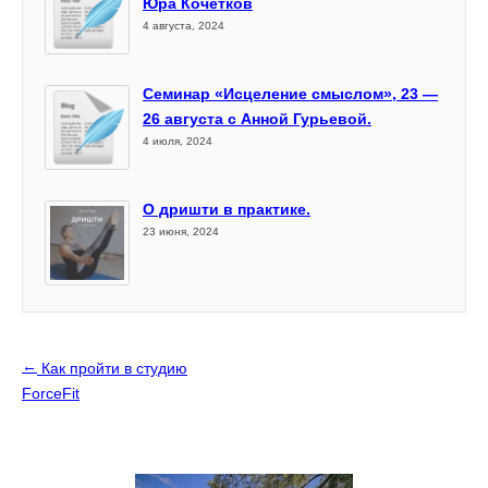
Юра Кочетков
4 августа, 2024
Семинар «Исцеление смыслом», 23 —
26 августа с Анной Гурьевой.
4 июля, 2024
О дришти в практике.
23 июня, 2024
←
Как пройти в студию
ForceFit