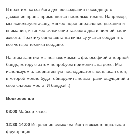
В практике хатха-йоги для воссоздания восходящего
движения праны применяется несколько техник. Например,
мы используем асану, мягкое перенаправление дыхания и
внимания, и тонкое включение тазового дна и нижней части
живота. Практикующие аштанга виньясу учатся соединять
все четыре техники воедино.
На этом занятии мы познакомимся с философией и теорией
бандх, которую затем попробуем применить на деле. Мы
используем альтернативную последовательность асан стоя,
в которой можно будет обнаружить новые грани ощущений и
свои слабые места. И бандхи! :)
Воскресенье
08:00
Майсор-класс
12:30-14:00
Исцеление смыслом: йога и экзистенциальная
фрустрация