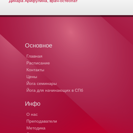
Динара Арифулина, врач-остеопат
Основное
Главная
Расписание
Контакты
Цены
Йога семинары
Йога для начинающих в СПб
Инфо
О нас
Преподаватели
Методика