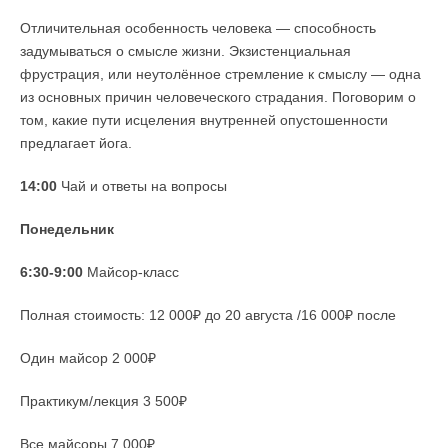
Отличительная особенность человека — способность
задумываться о смысле жизни. Экзистенциальная
фрустрация, или неутолённое стремление к смыслу — одна
из основных причин человеческого страдания. Поговорим о
том, какие пути исцеления внутренней опустошенности
предлагает йога.
14:00
Чай и ответы на вопросы
Понедельник
6:30-9:00
Майсор-класс
Полная стоимость: 12 000₽ до 20 августа /16 000₽ после
Один майсор 2 000₽
Практикум/лекция 3 500₽
Все майсоры 7 000₽