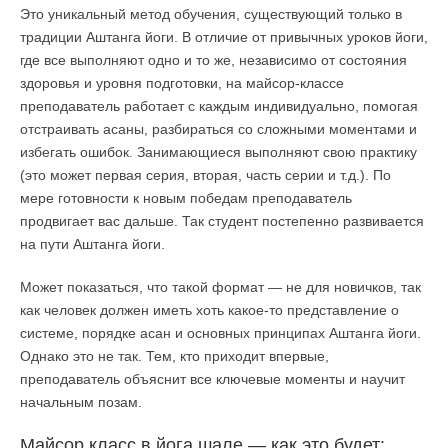
Это уникальный метод обучения, существующий только в
традиции Аштанга йоги. В отличие от привычных уроков йоги,
где все выполняют одно и то же, независимо от состояния
здоровья и уровня подготовки, на майсор-классе
преподаватель работает с каждым индивидуально, помогая
отстраивать асаны, разбираться со сложными моментами и
избегать ошибок. Занимающиеся выполняют свою практику
(это может первая серия, вторая, часть серии и т.д.). По
мере готовности к новым победам преподаватель
продвигает вас дальше. Так студент постепенно развивается
на пути Аштанга йоги.
Может показаться, что такой формат — не для новичков, так
как человек должен иметь хоть какое-то представление о
системе, порядке асан и основных принципах Аштанга йоги.
Однако это не так. Тем, кто приходит впервые,
преподаватель объяснит все ключевые моменты и научит
начальным позам.
Майсор класс в йога шале — как это будет: