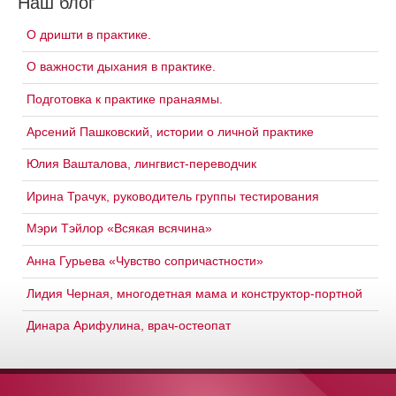
Наш блог
О дришти в практике.
О важности дыхания в практике.
Подготовка к практике пранаямы.
Арсений Пашковский, истории о личной практике
Юлия Вашталова, лингвист-переводчик
Ирина Трачук, руководитель группы тестирования
Мэри Тэйлор «Всякая всячина»
Анна Гурьева «Чувство сопричастности»
Лидия Черная, многодетная мама и конструктор-портной
Динара Арифулина, врач-остеопат