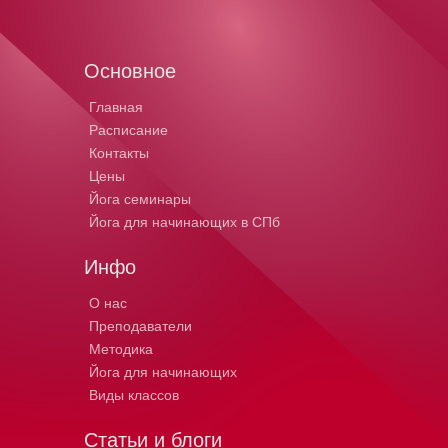
Основное
Главная
Расписание
Контакты
Цены
Йога семинары
Йога для начинающих в СПб
Инфо
О нас
Преподаватели
Методика
Йога для начинающих
Виды классов
Статьи и блоги