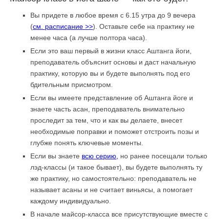
Вы придете в любое время c 6.15 утра до 9 вечера
(
см. расписание >>
). Оставьте себе на практику не
менее часа (а лучше полтора часа).
Если это ваш первый в жизни класс Аштанга йоги,
преподаватель объяснит основы и даст начальную
практику, которую вы и будете выполнять под его
бдительным присмотром.
Если вы имеете представление об Аштанга йоге и
знаете часть асан, преподаватель внимательно
проследит за тем, что и как вы делаете, внесет
необходимые поправки и поможет отстроить позы и
глубже понять ключевые моменты.
Если вы знаете
всю серию,
но ранее посещали только
лэд-классы (и такое бывает), вы будете выполнять ту
же практику, но самостоятельно: преподаватель не
называет асаны и не считает виньясы, а помогает
каждому индивидуально.
В начале майсор-класса все присутствующие вместе с