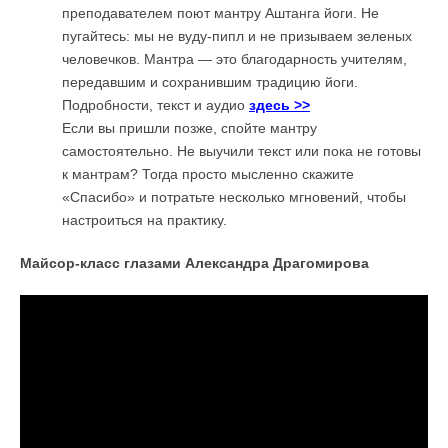
преподавателем поют мантру Аштанга йоги. Не
пугайтесь: мы не вуду-пипл и не призываем зеленых
человечков. Мантра — это благодарность учителям,
передавшим и сохранившим традицию йоги.
Подробности, текст и аудио
здесь >>
Если вы пришли позже, спойте мантру
самостоятельно. Не выучили текст или пока не готовы
к мантрам? Тогда просто мысленно скажите
«Спасибо» и потратьте несколько мгновений, чтобы
настроиться на практику.
Майсор-класс глазами Александра Драгомирова