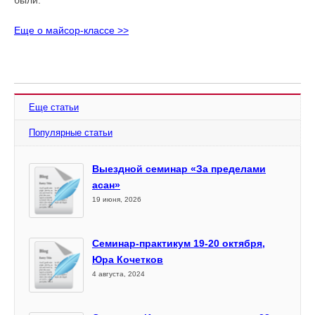
Еще о майсор-классе >>
Еще статьи
Популярные статьи
Выездной семинар «За пределами
асан»
19 июня, 2026
Семинар-практикум 19-20 октября,
Юра Кочетков
4 августа, 2024