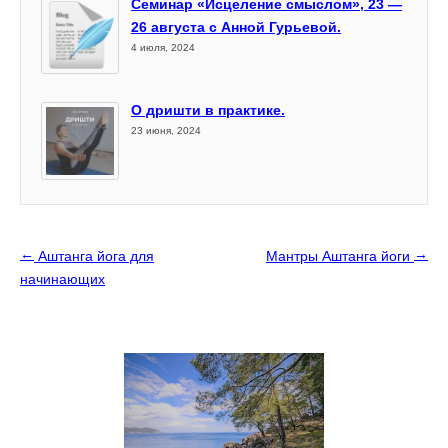
Семинар «Исцеление смыслом», 23 —
26 августа с Анной Гурьевой.
4 июля, 2024
О дришти в практике.
23 июня, 2024
←
→
Аштанга йога для
Мантры Аштанга йоги
начинающих