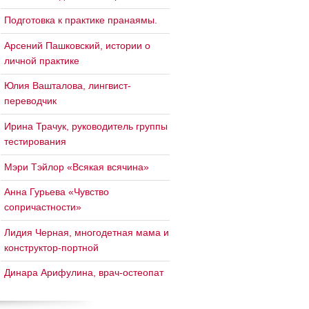
Подготовка к практике пранаямы.
Арсений Пашковский, истории о
личной практике
Юлия Вашталова, лингвист-
переводчик
Ирина Трачук, руководитель группы
тестирования
Мэри Тэйлор «Всякая всячина»
Анна Гурьева «Чувство
сопричастности»
Лидия Черная, многодетная мама и
конструктор-портной
Динара Арифулина, врач-остеопат