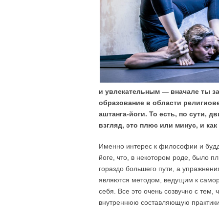
и увлекательным — вначале ты з
образование в области религиове
аштанга-йоги. То есть, по сути, 
взгляд, это плюс или минус, и ка
Именно интерес к философии и будд
йоге, что, в некотором роде, было п
гораздо большего пути, а упражнени
являются методом, ведущим к самор
себя. Все это очень созвучно с тем, 
внутреннюю составляющую практики