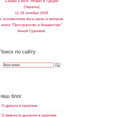
Сказки о йоге. Ретрит в Турции
(Чиралы)
11-18 октября 2026
с основателем йога шалы и автором
книги "Пространство и блаженство"
Анной Гурьевой.
Поиск по сайту
Наш блог
О дришти в практике.
О важности дыхания в практике.