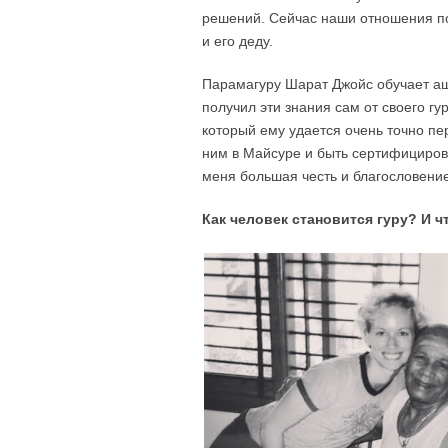
решений. Сейчас наши отношения по
и его деду.
Парамагуру Шарат Джойс обучает ашт
получил эти знания сам от своего г
который ему удается очень точно пе
ним в Майсуре и быть сертифициро
меня большая честь и благословение
Как человек становится гуру? И ч