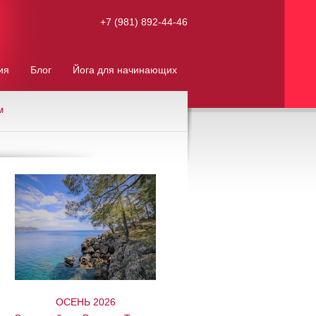
+7 (981) 892-44-46
ия
Блог
Йога для начинающих
м
ОСЕНЬ 2026