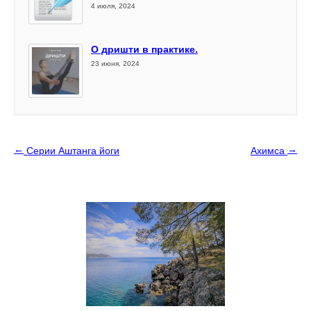
4 июля, 2024
О дришти в практике.
23 июня, 2024
←
→
Серии Аштанга йоги
Ахимса