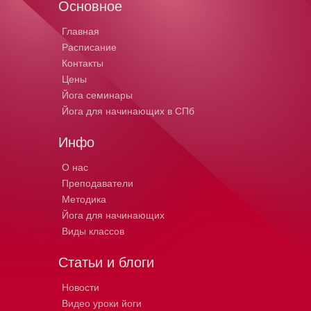
Основное
Главная
Расписание
Контакты
Цены
Йога семинары
Йога для начинающих в СПб
Инфо
О нас
Преподаватели
Методика
Йога для начинающих
Виды классов
Статьи и блоги
Новости
Видео уроки йоги