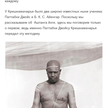
каждому.
У Кришнамачарьи было два широко известных ныне ученика:
Паттабхи Джойс и Б. К. С. Айенгар. Поскольку мы
рассказываем об Аштанга йоге, здесь мы поговорим только
о первом, ведь именно Паттабхи Джойсу Кришнамачарья
передал эту методику.