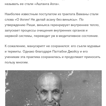
называть ее стали «Аштанга йога».
Наиболее известным постулатом из трактата Ваманы стали
слова «О йогин! Не делай асану без виньясы». По
утверждению Риши, виньяса геренрирует внутреннее тепло,
запускает процессы очищения внутренних органов и
нервной системы, переводит ум в медитативное состояние.
К сожалению, манускрипт не сохранился: его съели муравьи
и термиты. Однако благодаря Паттабхи Джойсу и его
ученикам эта практика сохранилась и продолжает приносить
пользу многим.