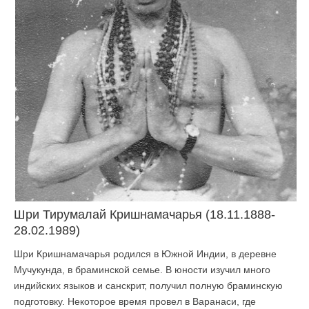
Шри Тирумалай Кришнамачарья (18.11.1888-
28.02.1989)
Шри Кришнамачарья родился в Южной Индии, в деревне
Мучукунда, в браминской семье. В юности изучил много
индийских языков и санскрит, получил полную браминскую
подготовку. Некоторое время провел в Варанаси, где