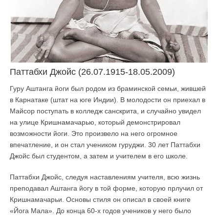
Паттабхи Джойс (26.07.1915-18.05.2009)
Гуру Аштанга йоги был родом из браминской семьи, жившей
в Карнатаке (штат на юге Индии). В молодости он приехал в
Майсор поступать в колледж санскрита, и случайно увидел
на улице Кришнамачарью, который демонстрировал
возможности йоги. Это произвело на него огромное
впечатление, и он стал учеником гуруджи. 30 лет Паттабхи
Джойс был студентом, а затем и учителем в его школе.
Паттабхи Джойс, следуя наставлениям учителя, всю жизнь
преподавал Аштанга йогу в той форме, которую прлучил от
Кришнамачарьи. Основы стиля он описал в своей книге
«Йога Мала». До конца 60-х годов учеников у него было