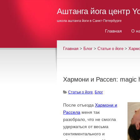
Аштанга йога центр Y
школа аштанга йоги в Санкт-Петербурге
Главная
О н
Главная
>
Блог
>
Cтатьи о йоге
>
Хармо
Хармони и Рассел: magic 
Cтатьи о йоге
,
Блог
После отъезда
Хармони и
Рассела
меня так
разобрало, что не смогла
удержаться от весьма
сентиментального и