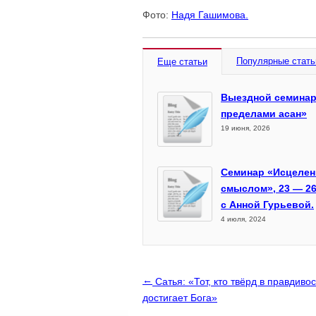
Фото:
Надя Гашимова.
Популярные стать
Еще статьи
Выездной семинар
пределами асан»
19 июня, 2026
Семинар «Исцелен
смыслом», 23 — 26
с Анной Гурьевой.
4 июля, 2024
←
Сатья: «Тот, кто твёрд в правдивос
достигает Бога»