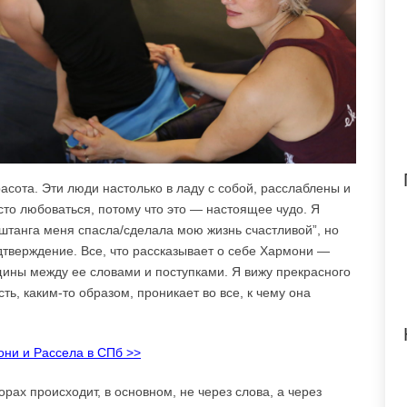
асота. Эти люди настолько в ладу с собой, расслаблены и
осто любоваться, потому что это — настоящее чудо. Я
штанга меня спасла/сделала мою жизнь счастливой”, но
дтверждение. Все, что рассказывает о себе Хармони —
щины между ее словами и поступками. Я вижу прекрасного
сть, каким-то образом, проникает во все, к чему она
ни и Рассела в СПб >>
рах происходит, в основном, не через слова, а через