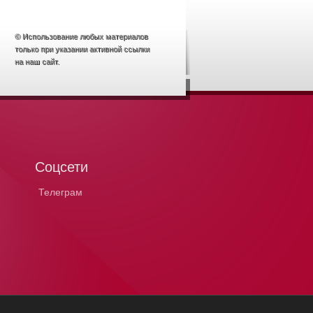
© Использование любых материалов
только при указании активной ссылки
на наш сайт.
Соцсети
Телеграм