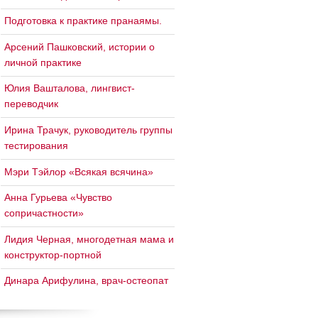
Подготовка к практике пранаямы.
Арсений Пашковский, истории о
личной практике
Юлия Вашталова, лингвист-
переводчик
Ирина Трачук, руководитель группы
тестирования
Мэри Тэйлор «Всякая всячина»
Анна Гурьева «Чувство
сопричастности»
Лидия Черная, многодетная мама и
конструктор-портной
Динара Арифулина, врач-остеопат