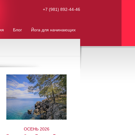
+7 (981) 892-44-46
ия
Блог
Йога для начинающих
ОСЕНЬ 2026