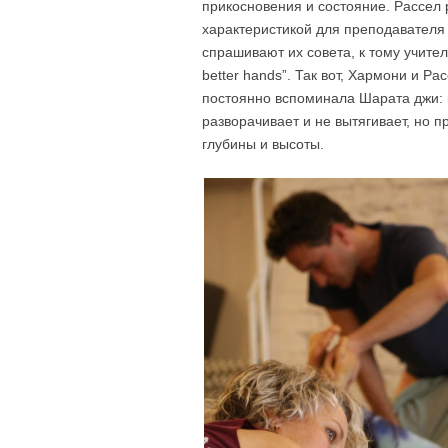
прикосновения и состояние. Рассел р
характеристикой для преподавателя
спрашивают их совета, к тому учителю
better hands”. Так вот, Хармони и Р
постоянно вспоминала Шарата джи: ка
разворачивает и не вытягивает, но 
глубины и высоты.