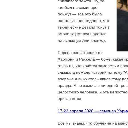
сбивчивого текста. Ну, те
кто был на семинаре,
поймут — все это было
настолько неожиданно, что
технические детали тонут в
эмоциях (тут вся надежда
на ясный ум Ани Глинко).
Первое впечатление от
Хармони и Рассела — боже, какая кр
открыты, что хочется замереть и пр
слышала немало историй на тему “А
впервые я вижу столь явное тому по
правда. Я не замечаю ни одной тре
целостного человека, и эта целостно
прикасается.
17-22 апреля 2020 — семинар Хармо
Все мы знаем, что обучение на майсо