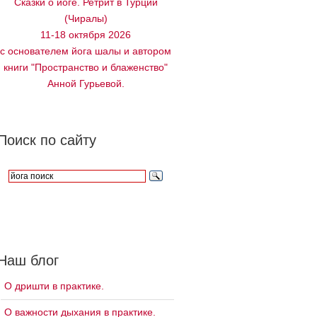
Сказки о йоге. Ретрит в Турции
(Чиралы)
11-18 октября 2026
с основателем йога шалы и автором
книги "Пространство и блаженство"
Анной Гурьевой.
Поиск по сайту
Наш блог
О дришти в практике.
О важности дыхания в практике.