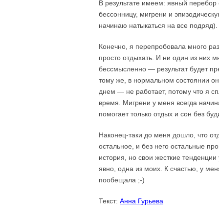
В результате имеем: явный перебор
бессонницу, мигрени и эпизодическу
начинаю натыкаться на все подряд).
Конечно, я перепробовала много раз
просто отдыхать. И ни один из них 
бессмысленно — результат будет пре
тому же, в нормальном состоянии он
днем — не работает, потому что я сп
время.
Мигрени у меня всегда начина
помогает только отдых и сон без буд
Наконец-таки до меня дошло, что отд
остальное, и без него остальные п
история, но свои жесткие тенденции
явно, одна из моих. К счастью, у ме
пообещала ;-)
Текст:
Анна Гурьева