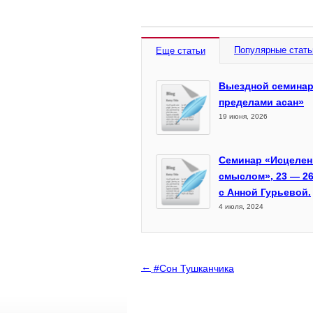
Популярные стать
Еще статьи
Выездной семинар
пределами асан»
19 июня, 2026
Семинар «Исцелен
смыслом», 23 — 26
с Анной Гурьевой.
4 июля, 2024
←
#Сон Тушканчика