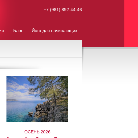
+7 (981) 892-44-46
ия
Блог
Йога для начинающих
ОСЕНЬ 2026