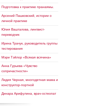
Подготовка к практике пранаямы.
Арсений Пашковский, истории о
личной практике
Юлия Вашталова, лингвист-
переводчик
Ирина Трачук, руководитель группы
тестирования
Мэри Тэйлор «Всякая всячина»
Анна Гурьева «Чувство
сопричастности»
Лидия Черная, многодетная мама и
конструктор-портной
Динара Арифулина, врач-остеопат