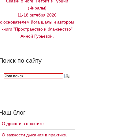
Сказки о йоге. Ретрит в Турции
(Чиралы)
11-18 октября 2026
с основателем йога шалы и автором
книги "Пространство и блаженство"
Анной Гурьевой.
Поиск по сайту
Наш блог
О дришти в практике.
О важности дыхания в практике.