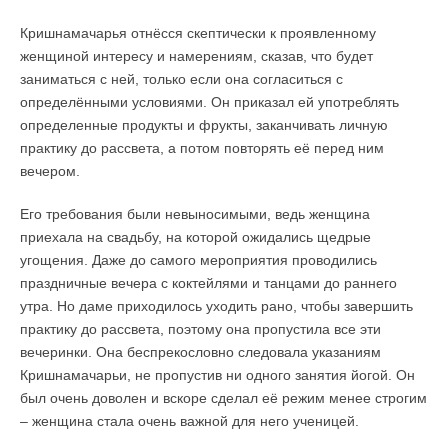
Кришнамачарья отнёсся скептически к проявленному
женщиной интересу и намерениям, сказав, что будет
заниматься с ней, только если она согласиться с
определёнными условиями. Он приказал ей употреблять
определенные продукты и фрукты, заканчивать личную
практику до рассвета, а потом повторять её перед ним
вечером.
Его требования были невыносимыми, ведь женщина
приехала на свадьбу, на которой ожидались щедрые
угощения. Даже до самого мероприятия проводились
праздничные вечера с коктейлями и танцами до раннего
утра. Но даме приходилось уходить рано, чтобы завершить
практику до рассвета, поэтому она пропустила все эти
вечеринки. Она беспрекословно следовала указаниям
Кришнамачарьи, не пропустив ни одного занятия йогой. Он
был очень доволен и вскоре сделал её режим менее строгим
– женщина стала очень важной для него ученицей.