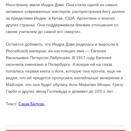
Иностранку звали Индра Дэви. Она стала одной из самых
активных современных мастеров, распространив йогу далеко
за пределами Индии: в Китае, США, Аргентине и многих
других странах. Она поддерживала близкие отношения со
своим учителем до самой его смерти».
Остается добавить, что Индра Дэви родилась и выросла в
Российской империи, ее настоящее имя — Евгения
Васильевна Петерсон-Лабунская. В 1917 году Евгения
окончила гимназию в Петербурге. А вскоре ей на глаза
попалась первая книга о йоге, которую она прочла, еще не
ведая, что ей придется пропускать коктейльные вечеринки в
Майсоре, что она будет обучать йоге Мерилин Монро, Грету
Гарбо и других звезд Голливуда и доживет до 103-х лет…
Текст:
Саша Белуза.