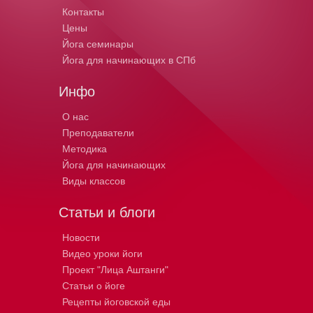
Контакты
Цены
Йога семинары
Йога для начинающих в СПб
Инфо
О нас
Преподаватели
Методика
Йога для начинающих
Виды классов
Статьи и блоги
Новости
Видео уроки йоги
Проект "Лица Аштанги"
Статьи о йоге
Рецепты йоговской еды