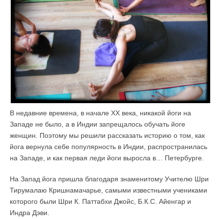
В недавние времена, в начале ХХ века, никакой йоги на
Западе не было, а в Индии запрещалось обучать йоге
женщин. Поэтому мы решили рассказать историю о том, как
йога вернула себе популярность в Индии, распространилась
на Западе, и как первая леди йоги выросла в… Петербурге.
На Запад йога пришла благодаря знаменитому Учителю Шри
Тирумалаю Кришнамачарье, самыми известными учениками
которого были Шри К. Паттабхи Джойс, Б.К.С. Айенгар и
Индра Дэви.