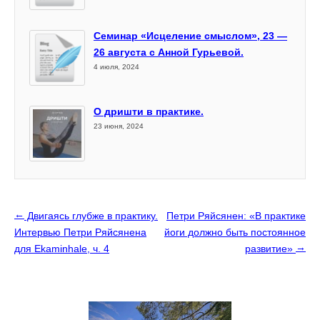
Семинар «Исцеление смыслом», 23 —
26 августа с Анной Гурьевой.
4 июля, 2024
О дришти в практике.
23 июня, 2024
←
Двигаясь глубже в практику.
Петри Ряйсянен: «В практике
Интервью Петри Ряйсянена
йоги должно быть постоянное
→
для Ekaminhale, ч. 4
развитие»