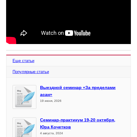
Еще статьи
Популярные статьи
Выездной семинар «За пределами
асан»
19 июня, 2026
Семинар-практикум 19-20 октября,
Юра Кочетков
4 августа, 2024