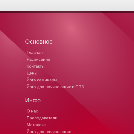
Основное
Главная
Расписание
Контакты
Цены
Йога семинары
Йога для начинающих в СПб
Инфо
О нас
Преподаватели
Методика
Йога для начинающих