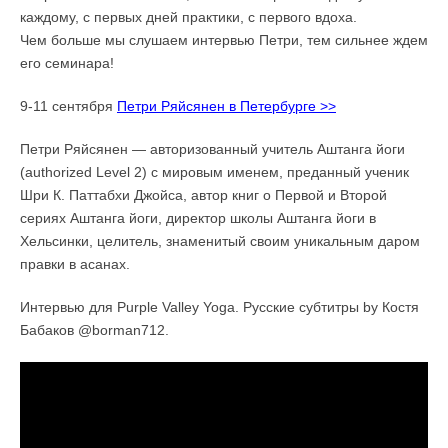
каждому, с первых дней практики, с первого вдоха.
Чем больше мы слушаем интервью Петри, тем сильнее ждем
его семинара!
9-11 сентября
Петри Ряйсянен в Петербурге >>
Петри Ряйсянен — авторизованный учитель Аштанга йоги
(authorized Level 2) с мировым именем, преданный ученик
Шри К. Паттабхи Джойса, автор книг о Первой и Второй
сериях Аштанга йоги, директор школы Аштанга йоги в
Хельсинки, целитель, знаменитый своим уникальным даром
правки в асанах.
Интервью для Purple Valley Yoga. Русские субтитры by Костя
Бабаков @borman712.