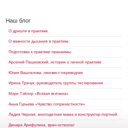
Наш блог
О дришти в практике.
О важности дыхания в практике.
Подготовка к практике пранаямы.
Арсений Пашковский, истории о личной практике
Юлия Вашталова, лингвист-переводчик
Ирина Трачук, руководитель группы тестирования
Мэри Тэйлор «Всякая всячина»
Анна Гурьева «Чувство сопричастности»
Лидия Черная, многодетная мама и конструктор-портной
Динара Арифулина, врач-остеопат