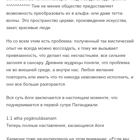
^^^^^^^^^^^ Тем не менее общество предоставляет
возможность преобразовать их в альфа- или даже тетта-
волны. Это пространство церкви, произведение искусства,
закат, красивые люди.
Но со всем этим есть проблема: полученный так мистический
опыт не всегда можно воссоздать, к тому же вызывает
привязанность, что делает нас несчастными, все сильнее
загоняя в сансару. Древние мудрецы поняли, что проблема
не во внешней среде, а внутри нас. Любое желание
повторить или иметь что-то никогда невозможно исполнить, и
оно все больше разгорается.
Вся суть йоги заключается в настоящем моменте, что
подчеркивается в первой сутре Патанджали:
1.1 atha yogānuśāsanam
Теперь полные наставления, касающиеся йоги
Хармони тоже акцентировала на этом внимание: «Если мы