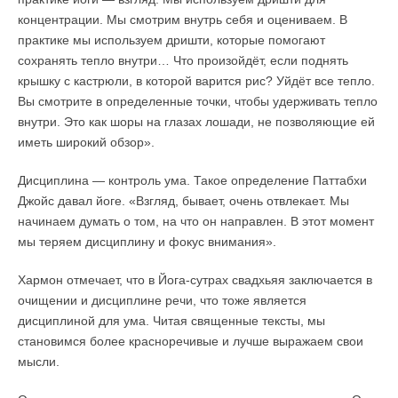
концентрации. Мы смотрим внутрь себя и оцениваем. В
практике мы используем дришти, которые помогают
сохранять тепло внутри… Что произойдёт, если поднять
крышку с кастрюли, в которой варится рис? Уйдёт все тепло.
Вы смотрите в определенные точки, чтобы удерживать тепло
внутри. Это как шоры на глазах лошади, не позволяющие ей
иметь широкий обзор».
Дисциплина — контроль ума. Такое определение Паттабхи
Джойс давал йоге. «Взгляд, бывает, очень отвлекает. Мы
начинаем думать о том, на что он направлен. В этот момент
мы теряем дисциплину и фокус внимания».
Хармон отмечает, что в Йога-сутрах свадхьяя заключается в
очищении и дисциплине речи, что тоже является
дисциплиной для ума. Читая священные тексты, мы
становимся более красноречивые и лучше выражаем свои
мысли.