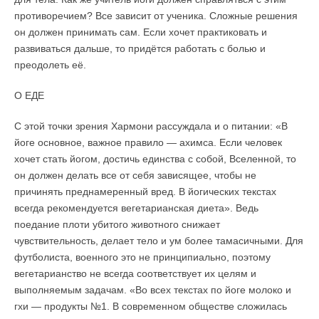
противоречием? Все зависит от ученика. Сложные решения
он должен принимать сам. Если хочет практиковать и
развиваться дальше, то придётся работать с болью и
преодолеть её.
О ЕДЕ
С этой точки зрения Хармони рассуждала и о питании: «В
йоге основное, важное правило — ахимса. Если человек
хочет стать йогом, достичь единства с собой, Вселенной, то
он должен делать все от себя зависящее, чтобы не
причинять преднамеренный вред. В йогических текстах
всегда рекомендуется вегетарианская диета». Ведь
поедание плоти убитого животного снижает
чувствительность, делает тело и ум более тамасичными. Для
футболиста, военного это не принципиально, поэтому
вегетарианство не всегда соответствует их целям и
выполняемым задачам. «Во всех текстах по йоге молоко и
гхи — продукты №1. В современном обществе сложилась