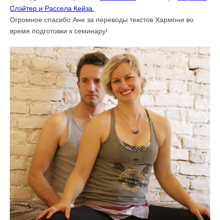
Слэйтер и Рассела Кейза.
Огромное спасибо Ане за переводы текстов Хармони во
время подготовки к семинару!