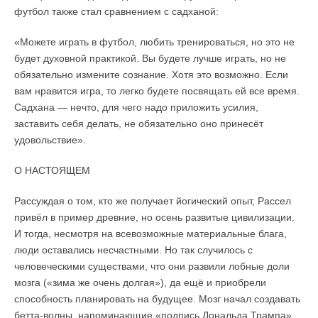
футбол также стал сравнением с садханой:
«Можете играть в футбол, любить тренироваться, но это не
будет духовной практикой. Вы будете лучше играть, но не
обязательно измените сознание. Хотя это возможно. Если
вам нравится игра, то легко будете посвящать ей все время.
Садхана — нечто, для чего надо приложить усилия,
заставить себя делать, не обязательно оно принесёт
удовольствие».
О НАСТОЯЩЕМ
Рассуждая о том, кто же получает йогический опыт, Рассел
привёл в пример древние, но осень развитые цивилизации.
И тогда, несмотря на всевозможные материальные блага,
люди оставались несчастными. Но так случилось с
человеческими существами, что они развили лобные доли
мозга («зима же очень долгая»), да ещё и приобрели
способность планировать на будущее. Мозг начал создавать
бетта-волны, напоминающие «подпись Дональда Трампа»