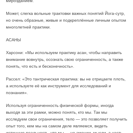
мирозданием.
Может, слегка вольные трактовки важных понятий Йога-сутр,
но очень образные, живые и подкреплённые личным опытом
многолетней практики.
АСАНЫ
Харсони: «Мы используем практику асан, чтобы направить
внимание вовнутрь, осознать свою ограниченность, а также
понять, что есть и бесконечность».
Рассел: «Это тантрическая практика: вы не отрицаете плоть,
а используете её как инструмент для исследований и
познания».
Используя ограниченность физической формы, иногда
выходя за эти рамки, можно понять, кто мы. Так мы
исследуем свои ограничения, тело — это позволяет получить
опыт того, кем мы на самом деле являемся, видеть
истинную реальность, что мы — не эмоции, мысли, а часть