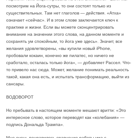
посмотрим на Йога-сутры, то они состоят только из
существительных. Там нет глаголов — действия. «Атха»
означает «сейчас». И в этом слове заключается ключ к
практике и жизни. Если вы можете сконцентрировать
внимание на значении этого слова, на данном моменте и
сохранять ум спокойным, то йога уже здесь». Значит, все
желания удовлетворены, «вы купили новый iPhone,
пробовали кокаин, конечно же пилатес, но ничего не
сработало, осталась только йога», — добавляет Рассел. Что-
то привело нас сюда. Может, желание понимать реальность
такой, какая она есть, и испытать трансформацию, выйти из
сансары.
ВОДОВОРОТ
Но пребывать в настоящем моменте мешают вритти: «Это
интересное слово, которое переводят как «колебания» —
подпись Дональда Трампа».
Мне очень понравилось сравнение работы ума с