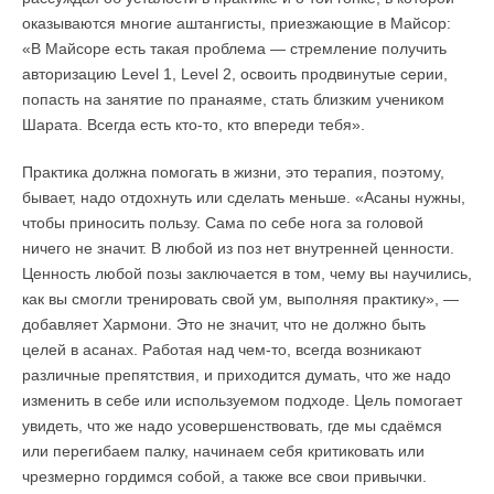
оказываются многие аштангисты, приезжающие в Майсор:
«В Майсоре есть такая проблема — стремление получить
авторизацию Level 1, Level 2, освоить продвинутые серии,
попасть на занятие по пранаяме, стать близким учеником
Шарата. Всегда есть кто-то, кто впереди тебя».
Практика должна помогать в жизни, это терапия, поэтому,
бывает, надо отдохнуть или сделать меньше. «Асаны нужны,
чтобы приносить пользу. Сама по себе нога за головой
ничего не значит. В любой из поз нет внутренней ценности.
Ценность любой позы заключается в том, чему вы научились,
как вы смогли тренировать свой ум, выполняя практику», —
добавляет Хармони. Это не значит, что не должно быть
целей в асанах. Работая над чем-то, всегда возникают
различные препятствия, и приходится думать, что же надо
изменить в себе или используемом подходе. Цель помогает
увидеть, что же надо усовершенствовать, где мы сдаёмся
или перегибаем палку, начинаем себя критиковать или
чрезмерно гордимся собой, а также все свои привычки.