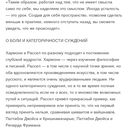
«Таким образом, работая над тем, что не имеет смысла
само по себе, мы наделяем это смыслом. Иногда усталость
— это урок. Создав для себя пространство, позволив сделать
меньше в практике, немного отступить назад, вы сможете
увидеть, что же происходит».
О БОЛИ И КАТЕГОРИЧНОСТИ СУЖДЕНИЙ
Хармони и Рассел по-разному подходят к постижению
глубокой мудрости: Хармони — через изучение философии
и писаний, Рассел — в том числе с научной точки зрения, но
оба вдохновляются произведениями искусства, в том числе
русского, и являются очень эрудированными людьми. Ни
одного категоричного суждения, но в то же время полная
осведомленность если не о всех, то о множестве возможных
путей и ситуаций. Рассел привёл прекрасный пример, как
примирить непримиримое или принять то, что на первый
взгляд принять нельзя, сравнивая шиваитов и вайшнавов,
Паттабхи Джойса и Кришнамачарью, Паттабхи Джойса и
Ричарда Фримана: