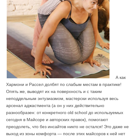
А как
Хармони и Рассел долбят по слабым местам в практике!
Опять же, выводят их на поверхность и с таким
неподдельным энтузиазмом, мастерски используя весь
арсенал аджастмента (а он у них действительно
разнообразен: от конкретного old school до используемых
сегодня в Майсоре и авторских правок), помогают
преодолеть, что без инсайтов никто не остался! Это даже не
выход из зоны комфорта — после этих майсоров к ней нет