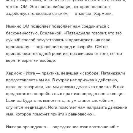
что это ОМ. Это просто вибрация, которая полностью
задействует голосовые связки», — отмечает Хармони.
Именно ОМ позволяет позволяет нам соединиться с
бесконечностью, Вселенной. «Патанджали говорит, что это
лучший способ почувствовать и практиковать ишвара
пранидхану — поклонение перед ишварой». ОМ не
принадлежит ни одной религии, независимо от того, во что
верят и верят ли вообще.
Хармон: «Йога — практика, ведущая к свободе. Патанджали
предоставляет нам её. В сутрах нет призыва к действию,
нигде не говорится, что мы должны делать то или это. В них
предлагается попробовать в практике определенные вещи…
Если вы будете их выполнять, то ум станет спокойным,
случится медитация. Йога помогает нам направить движение
ума, которое поможет прийти к равновесию».
Ишвара пранидхана — определение взаимоотношений с