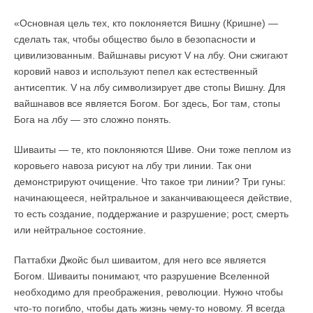
«Основная цель тех, кто поклоняется Вишну (Кришне) —
сделать так, чтобы общество было в безопасности и
цивилизованным. Вайшнавы рисуют V на лбу. Они сжигают
коровий навоз и используют пепел как естественный
антисептик. V на лбу символизирует две стопы Вишну. Для
вайшнавов все является Богом. Бог здесь, Бог там, стопы
Бога на лбу — это сложно понять.
Шиваиты — те, кто поклоняются Шиве. Они тоже пеплом из
коровьего навоза рисуют на лбу три линии. Так они
демонстрируют очищение. Что такое три линии? Три гуны:
начинающееся, нейтральное и заканчивающееся действие,
то есть создание, поддержание и разрушение; рост, смерть
или нейтральное состояние.
Паттабхи Джойс был шиваитом, для него все является
Богом. Шиваиты понимают, что разрушение Вселенной
необходимо для преображения, революции. Нужно чтобы
что-то погибло, чтобы дать жизнь чему-то новому. Я всегда