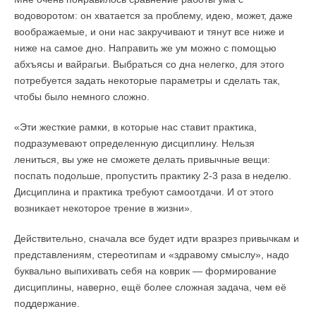
водоворотом: он хватается за проблему, идею, может, даже
воображаемые, и они нас закручивают и тянут все ниже и
ниже на самое дно. Направить же ум можно с помощью
абхъясы и вайрагьи. Выбраться со дна нелегко, для этого
потребуется задать некоторые параметры и сделать так,
чтобы было немного сложно.
«Эти жесткие рамки, в которые нас ставит практика,
подразумевают определенную дисциплину. Нельзя
лениться, вы уже не сможете делать привычные вещи:
поспать подольше, пропустить практику 2-3 раза в неделю.
Дисциплина и практика требуют самоотдачи. И от этого
возникает некоторое трение в жизни».
Действительно, сначала все будет идти вразрез привычкам и
представлениям, стереотипам и «здравому смыслу», надо
буквально выпихивать себя на коврик — формирование
дисциплины, наверно, ещё более сложная задача, чем её
поддержание.