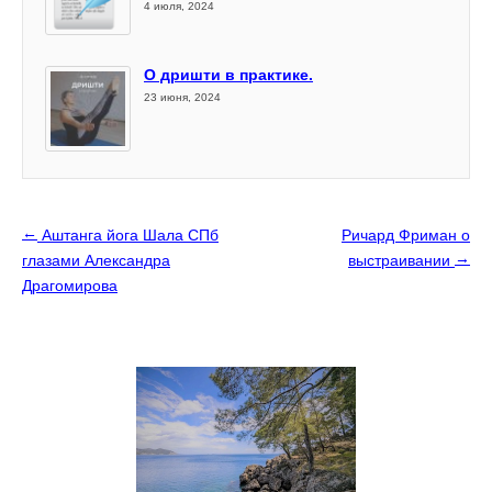
4 июля, 2024
О дришти в практике.
23 июня, 2024
←
Аштанга йога Шала СПб
Ричард Фриман о
→
глазами Александра
выстраивании
Драгомирова