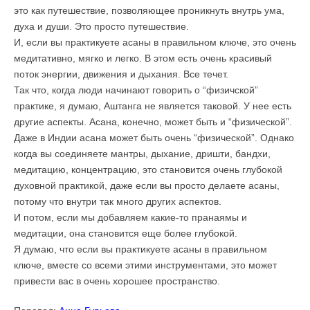
это как путешествие, позволяющее проникнуть внутрь ума,
духа и души. Это просто путешествие.
И, если вы практикуете асаны в правильном ключе, это очень
медитативно, мягко и легко. В этом есть очень красивый
поток энергии, движения и дыхания. Все течет.
Так что, когда люди начинают говорить о “физичской”
практике, я думаю, Аштанга не является таковой. У нее есть
другие аспекты. Асана, конечно, может быть и “физической”.
Даже в Индии асана может быть очень “физической”. Однако
когда вы соединяете мантры, дыхание, дришти, бандхи,
медитацию, концентрацию, это становится очень глубокой
духовной практикой, даже если вы просто делаете асаны,
потому что внутри так много других аспектов.
И потом, если мы добавляем какие-то пранаямы и
медитации, она становится еще более глубокой.
Я думаю, что если вы практикуете асаны в правильном
ключе, вместе со всеми этими инструментами, это может
привести вас в очень хорошее пространство.