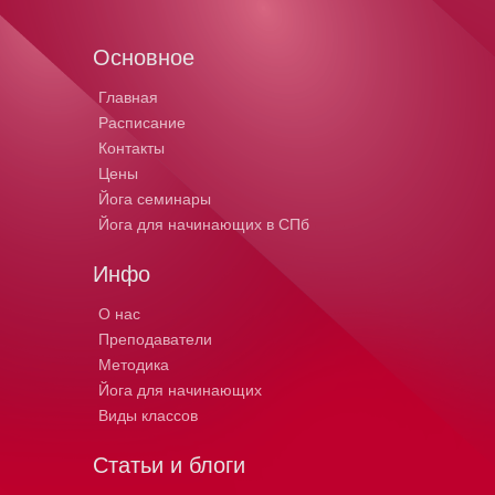
Основное
Главная
Расписание
Контакты
Цены
Йога семинары
Йога для начинающих в СПб
Инфо
О нас
Преподаватели
Методика
Йога для начинающих
Виды классов
Статьи и блоги