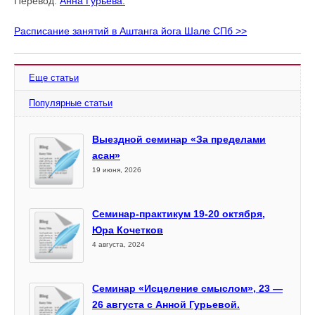
Перевод:
Анна Гурьева.
Расписание занятий в Аштанга йога Шале СПб >>
Еще статьи
Популярные статьи
Выездной семинар «За пределами
асан»
19 июня, 2026
Семинар-практикум 19-20 октября,
Юра Кочетков
4 августа, 2024
Семинар «Исцеление смыслом», 23 —
26 августа с Анной Гурьевой.