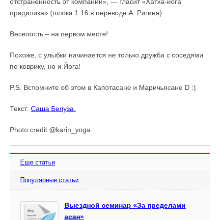
отстраненность от компаний», — гласит «Хатха-йога
прадипика» (шлока 1.16 в переводе А. Ригина).
Веселость – на первом месте!
Похоже, с улыбки начинается не только дружба с соседями
по коврику, но и Йога!
P.S. Вспомните об этом в Капотасане и Маричьясане D :)
Текст:
Саша Белуза.
Photo credit @karin_yoga.
Еще статьи
Популярные статьи
Выездной семинар «За пределами
асан»