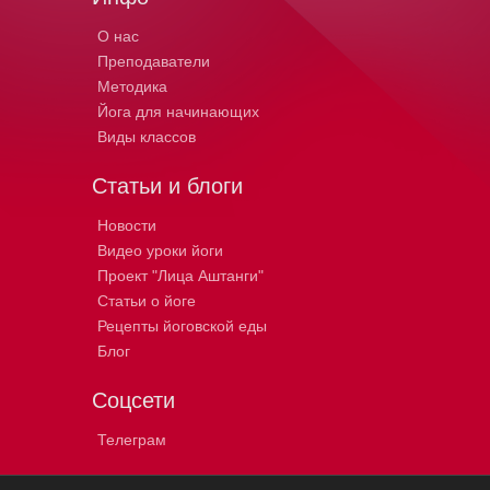
О нас
Преподаватели
Методика
Йога для начинающих
Виды классов
Статьи и блоги
Новости
Видео уроки йоги
Проект "Лица Аштанги"
Статьи о йоге
Рецепты йоговской еды
Блог
Соцсети
Телеграм