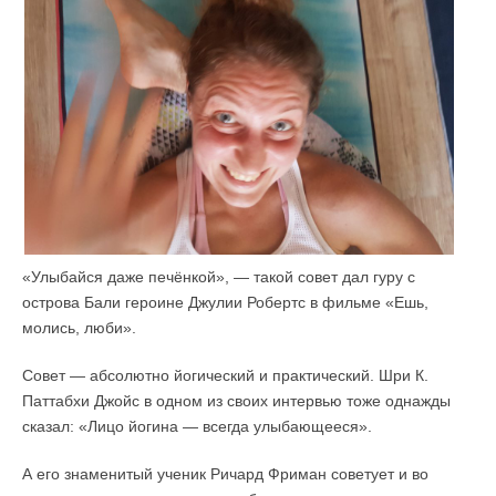
«Улыбайся даже печёнкой», — такой совет дал гуру с
острова Бали героине Джулии Робертс в фильме «Ешь,
молись, люби».
Совет — абсолютно йогический и практический. Шри К.
Паттабхи Джойс в одном из своих интервью тоже однажды
сказал: «Лицо йогина — всегда улыбающееся».
А его знаменитый ученик Ричард Фриман советует и во