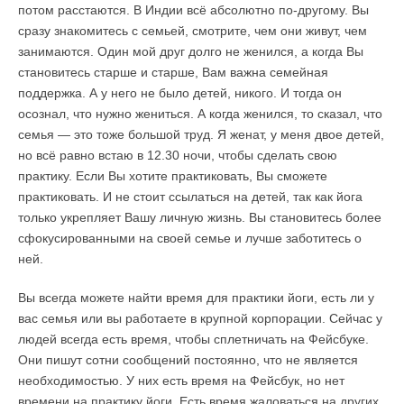
потом расстаются. В Индии всё абсолютно по-другому. Вы
сразу знакомитесь с семьей, смотрите, чем они живут, чем
занимаются. Один мой друг долго не женился, а когда Вы
становитесь старше и старше, Вам важна семейная
поддержка. А у него не было детей, никого. И тогда он
осознал, что нужно жениться. А когда женился, то сказал, что
семья — это тоже большой труд. Я женат, у меня двое детей,
но всё равно встаю в 12.30 ночи, чтобы сделать свою
практику. Если Вы хотите практиковать, Вы сможете
практиковать. И не стоит ссылаться на детей, так как йога
только укрепляет Вашу личную жизнь. Вы становитесь более
сфокусированными на своей семье и лучше заботитесь о
ней.
Вы всегда можете найти время для практики йоги, есть ли у
вас семья или вы работаете в крупной корпорации. Сейчас у
людей всегда есть время, чтобы сплетничать на Фейсбуке.
Они пишут сотни сообщений постоянно, что не является
необходимостью. У них есть время на Фейсбук, но нет
времени на практику йоги. Есть время жаловаться на других,