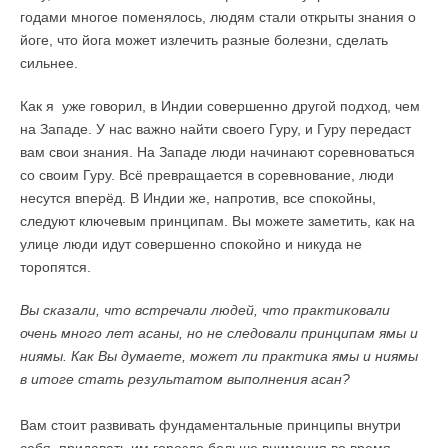
годами многое поменялось, людям стали открыты знания о
йоге, что йога может излечить разные болезни, сделать
сильнее.
Как я уже говорил, в Индии совершенно другой подход, чем
на Западе. У нас важно найти своего Гуру, и Гуру передаст
вам свои знания. На Западе люди начинают соревноваться
со своим Гуру. Всё превращается в соревнование, люди
несутся вперёд. В Индии же, напротив, все спокойны,
следуют ключевым принципам. Вы можете заметить, как на
улице люди идут совершенно спокойно и никуда не
торопятся.
Вы сказали, что встречали людей, что практиковали
очень много лет асаны, но не следовали принципам ямы и
ниямы. Как Вы думаете, может ли практика ямы и ниямы
в итоге стать результатом выполнения асан?
Вам стоит развивать фундаментальные принципы внутри