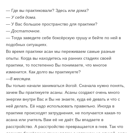
— Где вы практиковали? Здесь или дома?
— У себя дома.
— У Вас большое пространство для практики?
— Достаточное.
— Тогда заведите себе боксёрскую грушу и бейте по ней в
подобных ситуациях.
Во время практики асан мы переживаем самые разные
опыты. Когда вы находитесь на ранних стадиях своей
практики, то постепенно Вы понимаете, что многое
изменится. Как долго вы практикуете?
—
8 месяцев.
Вы только начали заниматься йогой. Сначала нужно понять,
зачем Вы практикуете асаны. Асаны создают очень много
энергии внутри Вас и Вы не знаете, куда её девать и что с
ней делать. Её надо использовать правильно. Иногда в
практике происходят затруднения, не получается какая-то
асана или учитель Вам её не даёт. Вы впадаете в
расстройство. А расстройство превращается в гнев. Так что