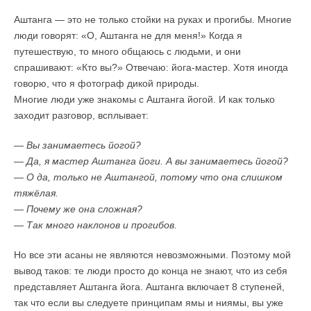
Аштанга — это не только стойки на руках и прогибы. Многие
люди говорят: «О, Аштанга не для меня!» Когда я
путешествую, то много общаюсь с людьми, и они
спрашивают: «Кто вы?» Отвечаю: йога-мастер. Хотя иногда
говорю, что я фотограф дикой природы.
Многие люди уже знакомы с Аштанга йогой. И как только
заходит разговор, всплывает:
— Вы занимаетесь йогой?
— Да, я мастер Аштанга йоги. А вы занимаетесь йогой?
— О да, только не Аштангой, потому что она слишком
тяжёлая.
— Почему же она сложная?
— Так много наклонов и прогибов.
Но все эти асаны не являются невозможными. Поэтому мой
вывод таков: те люди просто до конца не знают, что из себя
представляет Аштанга йога. Аштанга включает 8 ступеней,
так что если вы следуете принципам ямы и ниямы, вы уже