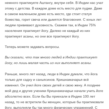
немного практикуете Аштангу, внутри себя. В Индии нас учат
этому с детства. В каждом доме есть место для пуджи. Даже
в самом маленьком доме есть место, где стоит статуя
божества, горит свеча или дымятся благовония. С юных лет
людям прививают духовность. Скажем так, в Индии 75%
населения практикует йогу. Далеко не каждый из них
практикует асаны, но они все практикуют йогу.
Теперь можете задавать вопросы.
Вы сказали, что так много людей в Индии практикует
йогу, но лишь малая часть из них выполняет асаны.
Раньше, много лет назад, люди в Индии думали, что йога
только для садху и саньясинов. Кришнамачарья всё
изменил. Он учил йоге своих детей и свою жену. А позднее
мой дед и другие ученики Кришнамачарьи начали учить йоге
абсолютно всех. Если бы Вы приехали в Индию 100 лет
назад, то не встретили бы женщин, которые бы практиковали
йогу, выполняли бы так много физических упражнений. С