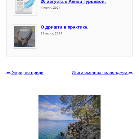
26 августа с Анной Гурьевой.
4 июля, 2024
О дришти в практике.
23 июня, 2024
←
→
Умри, но приди
Итоги осенних челленджей