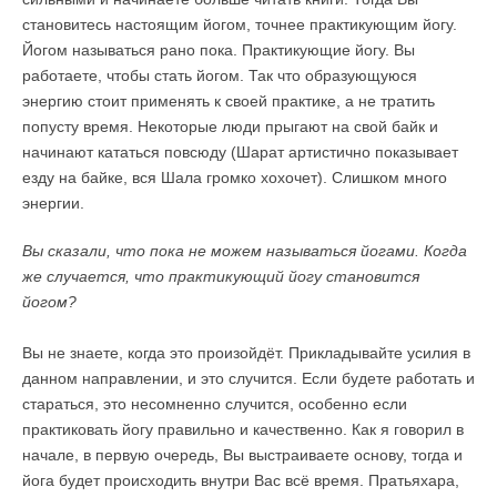
становитесь настоящим йогом, точнее практикующим йогу.
Йогом называться рано пока. Практикующие йогу. Вы
работаете, чтобы стать йогом. Так что образующуюся
энергию стоит применять к своей практике, а не тратить
попусту время. Некоторые люди прыгают на свой байк и
начинают кататься повсюду (Шарат артистично показывает
езду на байке, вся Шала громко хохочет). Слишком много
энергии.
Вы сказали, что пока не можем называться йогами. Когда
же случается, что практикующий йогу становится
йогом?
Вы не знаете, когда это произойдёт. Прикладывайте усилия в
данном направлении, и это случится. Если будете работать и
стараться, это несомненно случится, особенно если
практиковать йогу правильно и качественно. Как я говорил в
начале, в первую очередь, Вы выстраиваете основу, тогда и
йога будет происходить внутри Вас всё время. Пратьяхара,