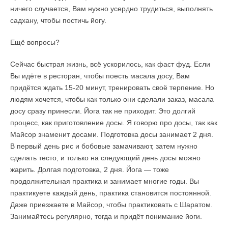
ничего случается, Вам нужно усердно трудиться, выполнять
садхану, чтобы постичь йогу.
Ещё вопросы?
Сейчас быстрая жизнь, всё ускорилось, как фаст фуд. Если
Вы идёте в ресторан, чтобы поесть масала досу, Вам
придётся ждать 15-20 минут, тренировать своё терпение. Но
людям хочется, чтобы как только они сделали заказ, масала
досу сразу принесли. Йога так не приходит. Это долгий
процесс, как приготовление досы. Я говорю про досы, так как
Майсор знаменит досами. Подготовка досы занимает 2 дня.
В первый день рис и бобовые замачивают, затем нужно
сделать тесто, и только на следующий день досы можно
жарить. Долгая подготовка, 2 дня. Йога — тоже
продолжительная практика и занимает многие годы. Вы
практикуете каждый день, практика становится постоянной.
Даже приезжаете в Майсор, чтобы практиковать с Шаратом.
Занимайтесь регулярно, тогда и придёт понимание йоги.