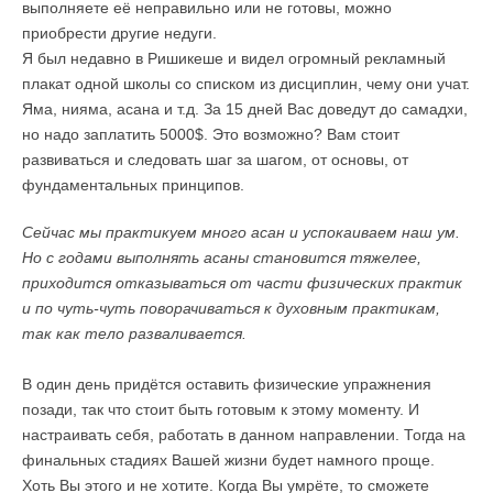
выполняете её неправильно или не готовы, можно
приобрести другие недуги.
Я был недавно в Ришикеше и видел огромный рекламный
плакат одной школы со списком из дисциплин, чему они учат.
Яма, нияма, асана и т.д. За 15 дней Вас доведут до самадхи,
но надо заплатить 5000$. Это возможно? Вам стоит
развиваться и следовать шаг за шагом, от основы, от
фундаментальных принципов.
Сейчас мы практикуем много асан и успокаиваем наш ум.
Но с годами выполнять асаны становится тяжелее,
приходится отказываться от части физических практик
и по чуть-чуть поворачиваться к духовным практикам,
так как тело разваливается.
В один день придётся оставить физические упражнения
позади, так что стоит быть готовым к этому моменту. И
настраивать себя, работать в данном направлении. Тогда на
финальных стадиях Вашей жизни будет намного проще.
Хоть Вы этого и не хотите. Когда Вы умрёте, то сможете