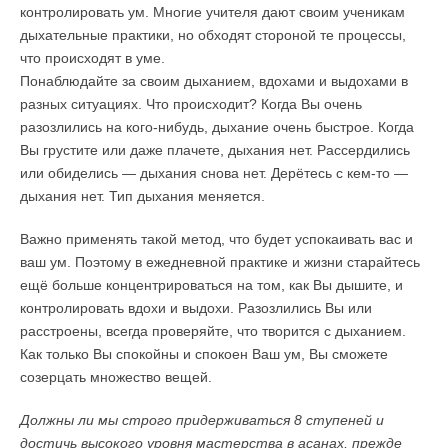
контролировать ум. Многие учителя дают своим ученикам
дыхательные практики, но обходят стороной те процессы,
что происходят в уме.
Понаблюдайте за своим дыханием, вдохами и выдохами в
разных ситуациях. Что происходит? Когда Вы очень
разозлились на кого-нибудь, дыхание очень быстрое. Когда
Вы грустите или даже плачете, дыхания нет. Рассердились
или обиделись — дыхания снова нет. Дерётесь с кем-то —
дыхания нет. Тип дыхания меняется.
Важно применять такой метод, что будет успокаивать вас и
ваш ум. Поэтому в ежедневной практике и жизни старайтесь
ещё больше концентрироваться на том, как Вы дышите, и
контролировать вдохи и выдохи. Разозлились Вы или
расстроены, всегда проверяйте, что творится с дыханием.
Как только Вы спокойны и спокоен Ваш ум, Вы сможете
созерцать множество вещей.
Должны ли мы строго придерживаться 8 ступеней и
достичь высокого уровня мастерства в асанах, прежде