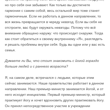
но про себя они забывают. Как только вы достигнете
гармонии с самим собой, весь остальной мир тоже станет
гармоничным. Если не работать в данном направлении, то
вся жизнь превращается в череду невзгод. Если вы себя не
отстроите, вас будут окружать невзгоды. Потому что всё
внимание обращено наружу: что происходит снаружи. Тогда
как стоит обратиться к своему внутреннему «Я», разглядеть
и решать проблемы внутри себя. Будь вы одни или у вас есть
семья.
Думаете ли Вы, что стоит знакомить с йогой гораздо
больше людей и с раннего возраста?
Я, на самом деле, встречался с людьми, которые этим
сейчас занимаются. Наше правительство работает в данном
направлении. Наш премьер-министр занимается йогой, и от
него исходит инициатива. Первый премьер-министр, который
практикует йогу и хочет вдохновить других практиковать йогу.
Он принял непосредственное участие в учреждении