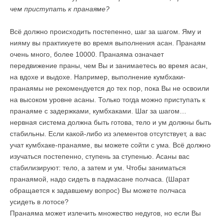
чем приступать к пранаяме?
Всё должно происходить постепенно, шаг за шагом. Яму и
нияму вы практикуете во время выполнения асан. Пранаям
очень много, более 10000. Пранаяма означает
передвижение праны, чем Вы и занимаетесь во время асан,
на вдохе и выдохе. Например, выполнение кумбхаки-
пранаямы не рекомендуется до тех пор, пока Вы не освоили
на высоком уровне асаны. Только тогда можно приступать к
пранаяме с задержками, кумбхаками. Шаг за шагом…
нервная система должна быть готова, тело и ум должны быть
стабильны. Если какой-либо из элементов отсутствует, а вас
учат кумбхаке-пранаяме, вы можете сойти с ума. Всё должно
изучаться постепенно, ступень за ступенью. Асаны вас
стабилизируют: тело, а затем и ум. Чтобы заниматься
пранаямой, надо сидеть в падмасане полчаса. (Шарат
обращается к задавшему вопрос) Вы можете полчаса
усидеть в лотосе?
Пранаяма может излечить множество недугов, но если Вы