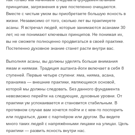
принципам, загрязнения в уме постепенно очищаются.
Вместе с чистым умом вы приобретаете большую ясность в
жизни. Независимо от того, сколько лет вы практикуете
асаны. Я встречал людей, которые занимаются асанами 30
лет, но не понимают ключевых принципов. Не понимая их,
вы не сможете полноценно продвигаться в своей практике.
Постепенно духовное знание станет расти внутри вас.
Выполняя асаны, вы должны уделять больше внимания
ямам и ниямам. Традиция аштанга-йоги включает в себя 8
ступеней. Первые четыре ступени: яма, нияма, асана,
пранаяма — внешние практики, являющиеся основой,
которой мы должны следовать. Без данного фундамента
невозможно перейти на следующие, духовные уровни. От
практики ум успокаивается и становится стабильным. В
противном случае вам хочется пойти и с кем-то поспорить
или подраться, даже с партнёром или другом. Вы видите
много таких людей с напряжёнными лицами на улицах. Цель
практики — развить ясность внутри нас.