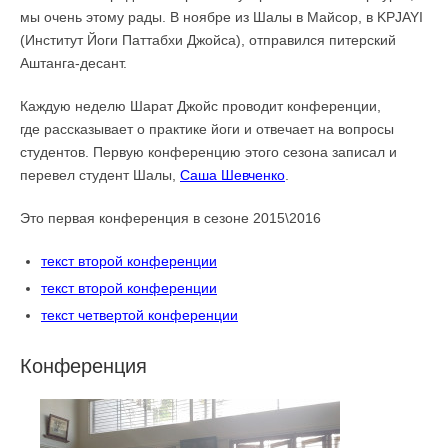
мы очень этому рады. В ноябре из Шалы в Майсор, в KPJAYI
(Институт Йоги Паттабхи Джойса), отправился питерский
Аштанга-десант.
Каждую неделю Шарат Джойс проводит конференции,
где рассказывает о практике йоги и отвечает на вопросы
студентов. Первую конференцию этого сезона записал и
перевел студент Шалы,
Саша Шевченко
.
Это первая конференция в сезоне 2015\2016
текст второй конференции
текст второй конференции
текст четвертой конференции
Конференция