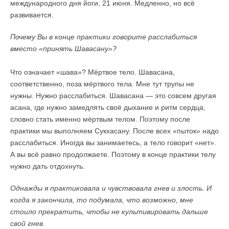
международного дня йоги, 21 июня. Медленно, но всё
развивается.
Почему Вы в конце практики говорите расслабиться
вместо «принять Шавасану»?
Что означает «шава»? Мёртвое тело. Шавасана,
соответственно, поза мёртвого тела. Мне тут трупы не
нужны. Нужно расслабиться. Шавасана — это совсем другая
асана, где нужно замедлять своё дыхание и ритм сердца,
словно стать именно мёртвым телом. Поэтому после
практики мы выполняем Сукхасану. После всех «пыток» надо
расслабиться. Иногда вы занимаетесь, а тело говорит «нет».
А вы всё равно продолжаете. Поэтому в конце практики телу
нужно дать отдохнуть.
Однажды я практиковала и чувствовала гнев и злость. И
когда я закончила, то подумала, что возможно, мне
стоило прекратить, чтобы не культивировать дальше
свой гнев.