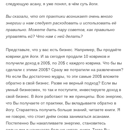
следующую асану, я уже понял, в чём суть йоги.
Вы сказали, что от практики возникает очень много
энергии и нам следует расходовать и использовать её
правильно. Можете дать пару советов, как правильно
управлять ей? Что нам с ней делать?
Представьте, что у вас есть бизнес. Например, Вы продаёте
коврики для йоги. И за сегодня продали 10 ковриков и
получили доход в 200$, по 20$ с каждого коврика. Что бы вы
сделали с этими 200$? Сразу же потратили на развлечения?
Но если Вы достаточно мудры, то эти самые 200$ вложите
обратно в свой бизнес. Разве не верный подход? Если вы
умный бизнесмен, то так и поступите, инвестируете доход в
свой бизнес. В йоге работают те же принципы. Всю энергию,
что Вы получаете от практики, Вы вкладываете обратно в
йогу. Стараетесь получить больше знаний, читаете книги. Я
не говорю, что стоит днём снова заниматься асанами.
Постепенно Вы накапливаете энергию, становитесь
сильными и начинаете больше читать книги. Тогда Вы