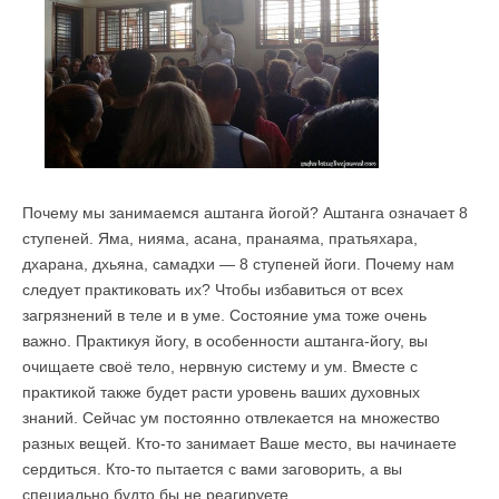
Почему мы занимаемся аштанга йогой? Аштанга означает 8
ступеней. Яма, нияма, асана, пранаяма, пратьяхара,
дхарана, дхьяна, самадхи — 8 ступеней йоги. Почему нам
следует практиковать их? Чтобы избавиться от всех
загрязнений в теле и в уме. Состояние ума тоже очень
важно. Практикуя йогу, в особенности аштанга-йогу, вы
очищаете своё тело, нервную систему и ум. Вместе с
практикой также будет расти уровень ваших духовных
знаний. Сейчас ум постоянно отвлекается на множество
разных вещей. Кто-то занимает Ваше место, вы начинаете
сердиться. Кто-то пытается с вами заговорить, а вы
специально будто бы не реагируете.