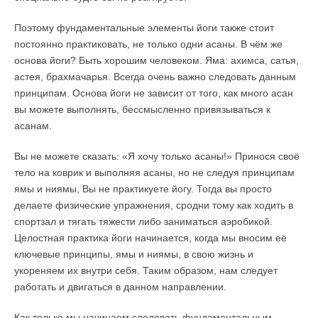
Поэтому фундаментальные элементы йоги также стоит
постоянно практиковать, не только одни асаны. В чём же
основа йоги? Быть хорошим человеком. Яма: ахимса, сатья,
астея, брахмачарья. Всегда очень важно следовать данным
принципам. Основа йоги не зависит от того, как много асан
вы можете выполнять, бессмысленно привязываться к
асанам.
Вы не можете сказать: «Я хочу только асаны!» Принося своё
тело на коврик и выполняя асаны, но не следуя принципам
ямы и ниямы, Вы не практикуете йогу. Тогда вы просто
делаете физические упражнения, сродни тому как ходить в
спортзал и тягать тяжести либо заниматься аэробикой.
Целостная практика йоги начинается, когда мы вносим её
ключевые принципы, ямы и ниямы, в свою жизнь и
укореняем их внутри себя. Таким образом, нам следует
работать и двигаться в данном направлении.
Как только мы начинаем следовать фундаментальным