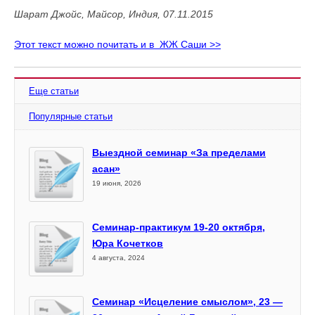
Шарат Джойс, Майсор, Индия, 07.11.2015
Этот текст можно почитать и в ЖЖ Саши >>
Еще статьи
Популярные статьи
Выездной семинар «За пределами
асан»
19 июня, 2026
Семинар-практикум 19-20 октября,
Юра Кочетков
4 августа, 2024
Семинар «Исцеление смыслом», 23 —