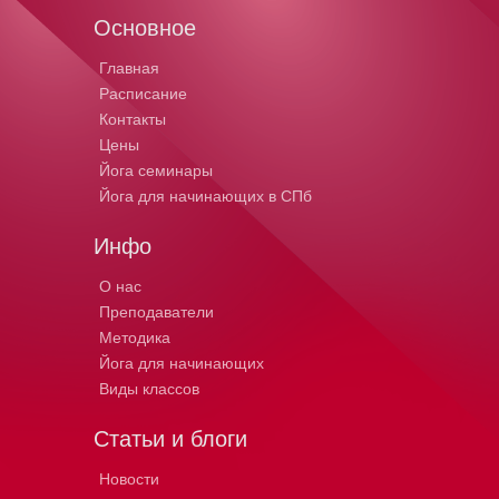
Основное
Главная
Расписание
Контакты
Цены
Йога семинары
Йога для начинающих в СПб
Инфо
О нас
Преподаватели
Методика
Йога для начинающих
Виды классов
Статьи и блоги
Новости