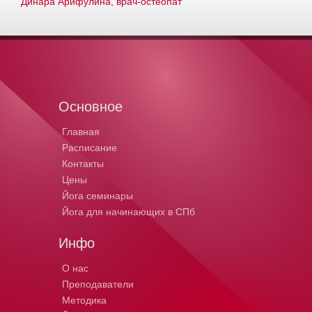
Динара Арифулина, врач-остеопат
Основное
Главная
Расписание
Контакты
Цены
Йога семинары
Йога для начинающих в СПб
Инфо
О нас
Преподаватели
Методика