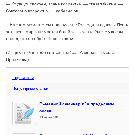
— Когда ум спокоен, асана корректна, — сказал Филин. —
Сукхасана корректна, — добавил он.
.. На этом моменте Ум проснулся. «Господи, я сдаюсь! Пусть
хоть весь мир занимается йогой!» — сказал Ум и с ужасом
понял, что он обрёл Просветление.
(Из цикла «Что тебе снится, крейсер Аврора» Тимофея
Пряникова)
Еще статьи
Популярные статьи
Выездной семинар «За пределами
асан»
19 июня, 2026