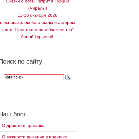
Сказки о йоге. Ретрит в Турции
(Чиралы)
11-18 октября 2026
с основателем йога шалы и автором
книги "Пространство и блаженство"
Анной Гурьевой.
Поиск по сайту
Наш блог
О дришти в практике.
О важности дыхания в практике.