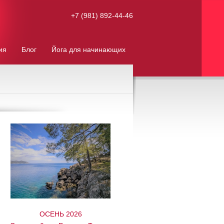
+7 (981) 892-44-46
ия
Блог
Йога для начинающих
ОСЕНЬ 2026