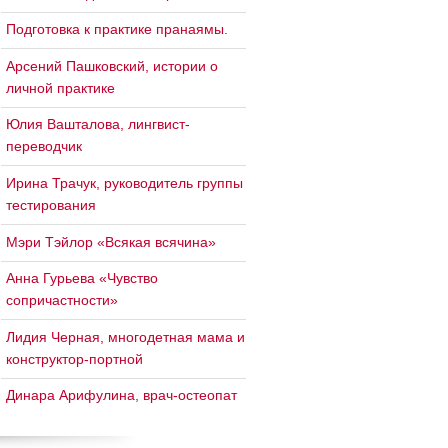
Подготовка к практике пранаямы.
Арсений Пашковский, истории о
личной практике
Юлия Вашталова, лингвист-
переводчик
Ирина Трачук, руководитель группы
тестирования
Мэри Тэйлор «Всякая всячина»
Анна Гурьева «Чувство
сопричастности»
Лидия Черная, многодетная мама и
конструктор-портной
Динара Арифулина, врач-остеопат