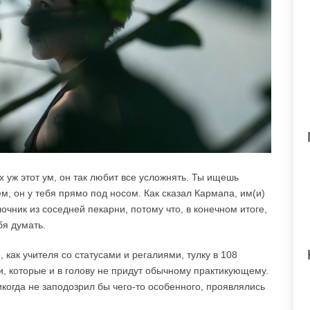
х уж этот ум, он так любит все усложнять. Ты ищешь
тем, он у тебя прямо под носом. Как сказал Кармапа, им(и)
лочник из соседней пекарни, потому что, в конечном итоге,
бя думать.
 как учителя со статусами и регалиями, тулку в 108
, которые и в голову не придут обычному практикующему.
икогда не заподозрил бы чего-то особенного, проявлялись