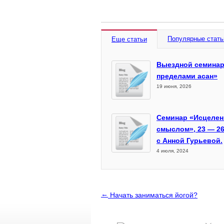
Популярные стать
Еще статьи
Выездной семинар
пределами асан»
19 июня, 2026
Семинар «Исцелен
смыслом», 23 — 26
с Анной Гурьевой.
4 июля, 2024
←
Начать заниматься йогой?