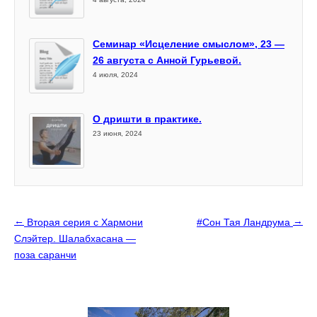
Семинар «Исцеление смыслом», 23 —
26 августа с Анной Гурьевой.
4 июля, 2024
О дришти в практике.
23 июня, 2024
←
→
Вторая серия с Хармони
#Сон Тая Ландрума
Слэйтер. Шалабхасана —
поза саранчи