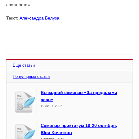
сложности».
Текст:
Александра Белуза.
Еще статьи
Популярные статьи
Выездной семинар «За пределами
асан»
19 июня, 2026
Семинар-практикум 19-20 октября,
Юра Кочетков
4 августа, 2024