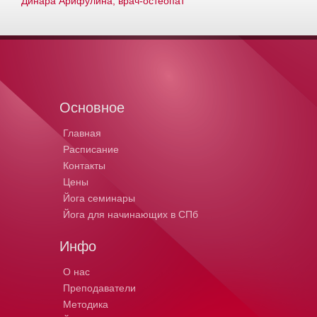
Динара Арифулина, врач-остеопат
Основное
Главная
Расписание
Контакты
Цены
Йога семинары
Йога для начинающих в СПб
Инфо
О нас
Преподаватели
Методика