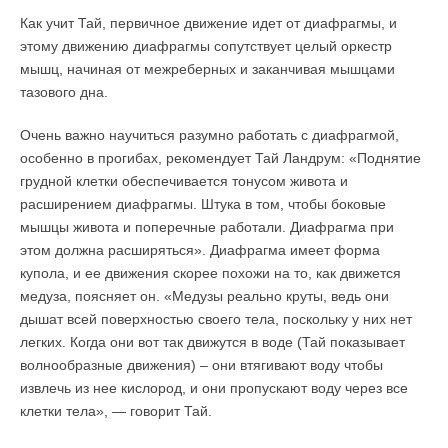
Как учит Тай, первичное движение идет от диафрагмы, и
этому движению диафрагмы сопутствует целый оркестр
мышц, начиная от межреберных и заканчивая мышцами
тазового дна.
Очень важно научиться разумно работать с диафрагмой,
особенно в прогибах, рекомендует Тай Ландрум: «Поднятие
грудной клетки обеспечивается тонусом живота и
расширением диафрагмы. Штука в том, чтобы боковые
мышцы живота и поперечные работали. Диафрагма при
этом должна расширяться». Диафрагма имеет форма
купола, и ее движения скорее похожи на то, как движется
медуза, поясняет он. «Медузы реально круты, ведь они
дышат всей поверхностью своего тела, поскольку у них нет
легких. Когда они вот так движутся в воде (Тай показывает
волнообразные движения) – они втягивают воду чтобы
извлечь из нее кислород, и они пропускают воду через все
клетки тела», — говорит Тай.