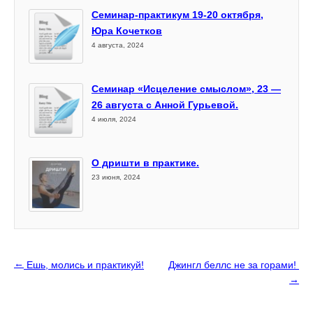
Семинар-практикум 19-20 октября,
Юра Кочетков
4 августа, 2024
Семинар «Исцеление смыслом», 23 —
26 августа с Анной Гурьевой.
4 июля, 2024
О дришти в практике.
23 июня, 2024
←
Ешь, молись и практикуй!
Джингл беллс не за горами!
→