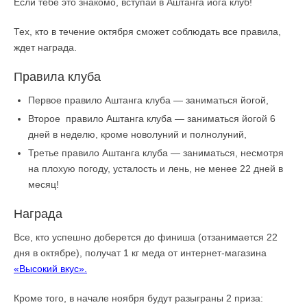
Если тебе это знакомо, вступай в Аштанга йога клуб!
Тех, кто в течение октября сможет соблюдать все правила,
ждет награда.
Правила клуба
Первое правило Аштанга клуба — заниматься йогой,
Второе правило Аштанга клуба — заниматься йогой 6
дней в неделю, кроме новолуний и полнолуний,
Третье правило Аштанга клуба — заниматься, несмотря
на плохую погоду, усталость и лень, не менее 22 дней в
месяц!
Награда
Все, кто успешно доберется до финиша (отзанимается 22
дня в октябре), получат 1 кг меда от интернет-магазина
«Высокий вкус».
Кроме того, в начале ноября будут разыграны 2 приза: