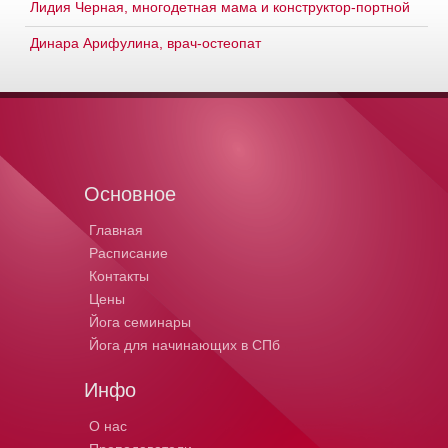
Лидия Черная, многодетная мама и конструктор-портной
Динара Арифулина, врач-остеопат
Основное
Главная
Расписание
Контакты
Цены
Йога семинары
Йога для начинающих в СПб
Инфо
О нас