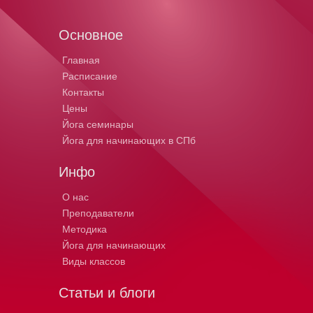
Основное
Главная
Расписание
Контакты
Цены
Йога семинары
Йога для начинающих в СПб
Инфо
О нас
Преподаватели
Методика
Йога для начинающих
Виды классов
Статьи и блоги