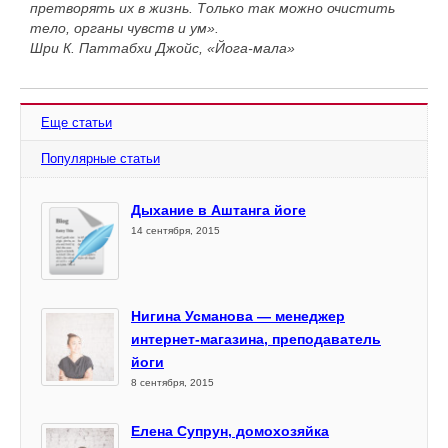
претворять их в жизнь. Только так можно очистить
тело, органы чувств и ум».
Шри К. Паттабхи Джойс, «Йога-мала»
Еще статьи
Популярные статьи
Дыхание в Аштанга йоге
14 сентября, 2015
Нигина Усманова — менеджер
интернет-магазина, преподаватель
йоги
8 сентября, 2015
Елена Супрун, домохозяйка