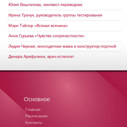
Юлия Вашталова, лингвист-переводчик
Ирина Трачук, руководитель группы тестирования
Мэри Тэйлор «Всякая всячина»
Анна Гурьева «Чувство сопричастности»
Лидия Черная, многодетная мама и конструктор-портной
Динара Арифулина, врач-остеопат
Основное
Главная
Расписание
Контакты