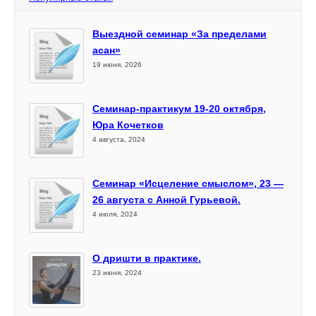
Выездной семинар «За пределами
асан»
19 июня, 2026
Семинар-практикум 19-20 октября,
Юра Кочетков
4 августа, 2024
Семинар «Исцеление смыслом», 23 —
26 августа с Анной Гурьевой.
4 июля, 2024
О дришти в практике.
23 июня, 2024