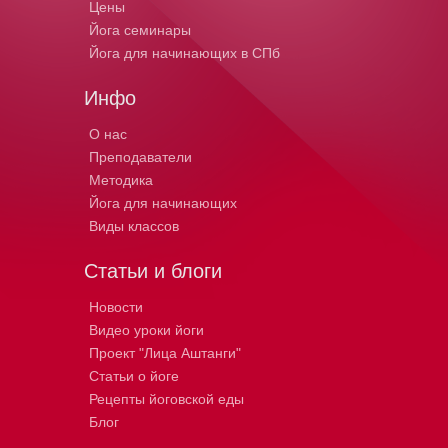
Цены
Йога семинары
Йога для начинающих в СПб
Инфо
О нас
Преподаватели
Методика
Йога для начинающих
Виды классов
Статьи и блоги
Новости
Видео уроки йоги
Проект "Лица Аштанги"
Статьи о йоге
Рецепты йоговской еды
Блог