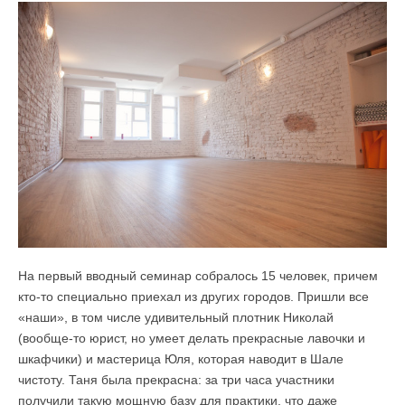
На первый вводный семинар собралось 15 человек, причем
кто-то специально приехал из других городов. Пришли все
«наши», в том числе удивительный плотник Николай
(вообще-то юрист, но умеет делать прекрасные лавочки и
шкафчики) и мастерица Юля, которая наводит в Шале
чистоту. Таня была прекрасна: за три часа участники
получили такую мощную базу для практики, что даже