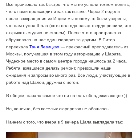
Все произошло так быстро, что мы не успели толком понять,
что с нами происходит и как так вышло. Через 2 недели
после возвращения из Индии мы почему-то были уверены,
что нам нужна Шала (хотя полгода назад твердо решили, что
открывать студию не станем). После этого пространство
обрушивало на нас один сюрприз за другим. В Питер
переехала
Таня Левицкая
— прекрасный преподаватель из
Москвы, получившая в этом году авторизацию у Шарата.
Чудесное место в самом центре города нашлось за 2 часа.
Ребята, взявшиеся делать ремонт, превзошли наши
ожидания и запросы во много раз. Все люди, участвующие в
работе над Шалой, дружны с йогой.
В общем, начало самое что ни на есть обнадеживающее ))
Но, конечно, без веселых сюрпризов не обошлось.
Начнем с того, что вчера в 9 вечера Шала выглядела так: