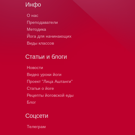
Инфо
О нас
Преподаватели
Методика
Йога для начинающих
Виды классов
Статьи и блоги
Новости
Видео уроки йоги
Проект "Лица Аштанги"
Статьи о йоге
Рецепты йоговской еды
Блог
Соцсети
Телеграм