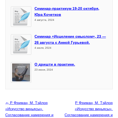
Семинар-практикум 19-20 октября,
Юра Кочетков
4 августа, 2024
Семинар «Исцеление смыслом», 23 —
26 августа с Анной Гурьевой.
4 июля, 2024
О дришти в практике.
23 июня, 2024
←
Р. Фриман, М. Тэйлор
Р. Фриман, М. Тэйлор
«Искусство виньясы».
«Искусство виньясы».
Согласование намерения и
Согласование намерения и