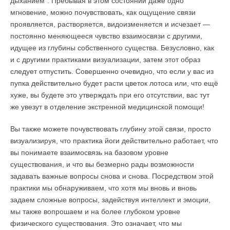
дыханием”. Пребывая в этом состоянии даже одно
мгновение, можно почувствовать, как ощущение связи
проявляется, растворяется, видоизменяется и исчезает —
постоянно меняющееся чувство взаимосвязи с другими,
идущее из глубины собственного существа. Безусловно, как
и с другими практиками визуализации, затем этот образ
следует отпустить. Совершенно очевидно, что если у вас из
пупка действительно будет расти цветок лотоса или, что ещё
хуже, вы будете это утверждать при его отсутствии, вас тут
же увезут в отделение экстренной медицинской помощи!
Вы также можете почувствовать глубину этой связи, просто
визуализируя,
что практика йоги действительно работает, что
вы понимаете взаимосвязь на базовом уровне
существования, и что вы безмерно рады возможности
задавать важные вопросы снова и снова. Посредством этой
практики мы обнаруживаем, что хотя мы вновь и вновь
задаем сложные вопросы, задействуя интеллект и эмоции,
мы также вопрошаем и на более глубоком уровне
физического существования. Это означает, что мы