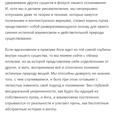
удерживаем других существ в фокусе нашего осознавания.
И, хотя мы и делаем умозаключения, мы непрерывно
отпускаем даже те теории и техники, которые кажутся
полезными и контекстуально верными, словно корень пупка
представляет собой разворачивающуюся основу для яркого
сияния истинной взаимосвязи и действительной природы
существования.
Если вдохновение в практике йоги идет из той самой глубины
внутри нашего существа, то мы можем сойти с облака
иллюзии, из-за которой представляем себя отделёнными от
других, и жить, воспринимая
всё и спонтанно понимая
истинную природу вещей. Мы способны доверять не-знанию
того, с чем сталкиваемся, и быть при этом готовыми с
легкостью изменить свой подход и понимание. Без глубокой
висцеральной укорененности, как будто бы идущей из
собственного пупка, и йога, и взаимосвязи постепенно
отрываются от реальности и улетают прочь, как бесплотные
абстрактные истории и мечты.