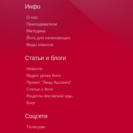
Инфо
О нас
Преподаватели
Методика
Йога для начинающих
Виды классов
Статьи и блоги
Новости
Видео уроки йоги
Проект "Лица Аштанги"
Статьи о йоге
Рецепты йоговской еды
Блог
Соцсети
Телеграм