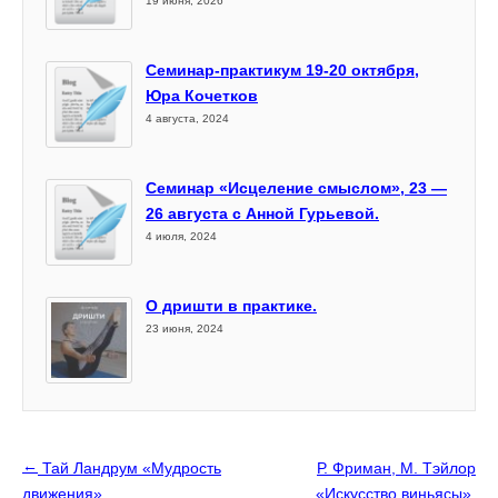
19 июня, 2026
Семинар-практикум 19-20 октября,
Юра Кочетков
4 августа, 2024
Семинар «Исцеление смыслом», 23 —
26 августа с Анной Гурьевой.
4 июля, 2024
О дришти в практике.
23 июня, 2024
←
Тай Ландрум «Мудрость
Р. Фриман, М. Тэйлор
движения»
«Искусство виньясы».