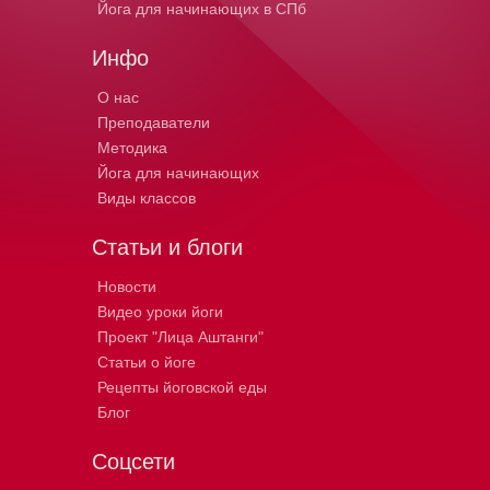
Йога для начинающих в СПб
Инфо
О нас
Преподаватели
Методика
Йога для начинающих
Виды классов
Статьи и блоги
Новости
Видео уроки йоги
Проект "Лица Аштанги"
Статьи о йоге
Рецепты йоговской еды
Блог
Соцсети