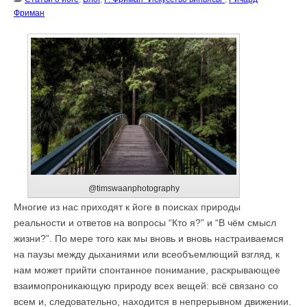
Фриман
@timswaanphotography
Многие из нас приходят к йоге в поисках природы
реальности и ответов на вопросы “Кто я?” и “В чём смысл
жизни?”. По мере того как мы вновь и вновь настраиваемся
на паузы между дыханиями или всеобъемлющий взгляд, к
нам может прийти спонтанное понимание, раскрывающее
взаимопроникающую природу всех вещей: всё связано со
всем и, следовательно, находится в непрерывном движении.