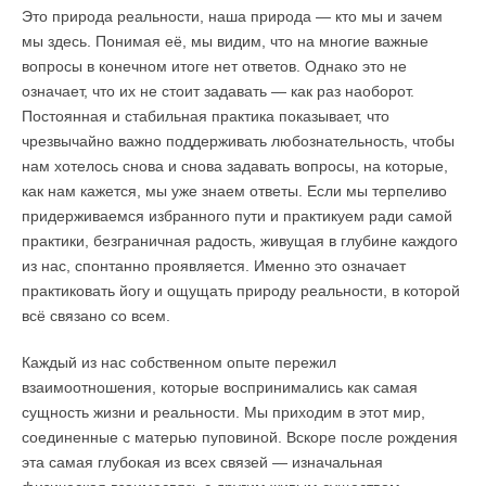
Это природа реальности, наша природа — кто мы и зачем
мы здесь. Понимая её, мы видим, что на многие важные
вопросы в конечном итоге нет ответов. Однако это не
означает, что их не стоит задавать — как раз наоборот.
Постоянная и стабильная практика показывает, что
чрезвычайно важно поддерживать любознательность, чтобы
нам хотелось снова и снова задавать вопросы, на которые,
как нам кажется, мы уже знаем ответы. Если мы терпеливо
придерживаемся избранного пути и практикуем ради самой
практики, безграничная радость, живущая в глубине каждого
из нас, спонтанно проявляется. Именно это означает
практиковать йогу и ощущать природу реальности, в которой
всё связано со всем.
Каждый из нас собственном опыте пережил
взаимоотношения, которые воспринимались как самая
сущность жизни и реальности. Мы приходим в этот мир,
соединенные с матерью пуповиной. Вскоре после рождения
эта самая глубокая из всех связей — изначальная