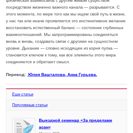
физическая взаимосвязь с другим живым существом
посредством жизненно важного канала — разрывается. С
этого момента, по мере того как мы ищем свой путь в жизни,
у нас так или иначе проявляется это инстинктивное желание
восстановить естественный баланс — состояние глубинных
взаимоотношений. Мы запрограммированы соединяться
вновь и вновь, создавать связи с другими на сущностном
уровне. Дыхание — словно исходящее из корня пупка —
становится ключом к тому, как все элементы этого мира
соединяются и обретают смысл.
Перевод:
Юлия Вашталова,
Анна Гурьева
.
Еще статьи
Популярные статьи
Выездной семинар «За пределами
асан»