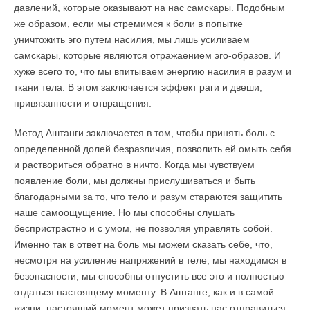
давлений, которые оказывают на нас самскары. Подобным
же образом, если мы стремимся к боли в попытке
уничтожить эго путем насилия, мы лишь усиливаем
самскары, которые являются отражаением эго-образов. И
хуже всего то, что мы впитываем энергию насилия в разум и
ткани тела. В этом заключается эффект раги и двеши,
привязанности и отвращения.
Метод Аштанги заключается в том, чтобы принять боль с
определенной долей безразличия, позволить ей омыть себя
и раствориться обратно в ничто. Когда мы чувствуем
появление боли, мы должны прислушиваться и быть
благодарными за то, что тело и разум стараются защитить
наше самоощущение. Но мы способны слушать
беспристрастно и с умом, не позволяя управлять собой.
Именно так в ответ на боль мы можем сказать себе, что,
несмотря на усиление напряжений в теле, мы находимся в
безопасности, мы способны отпустить все это и полностью
отдаться настоящему моменту. В Аштанге, как и в самой
жизни, настоящий момент может призвать нас отправиться