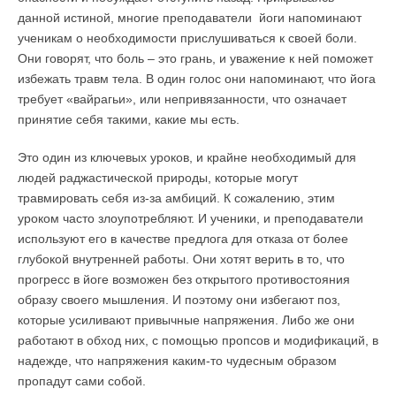
данной истиной, многие преподаватели йоги напоминают
ученикам о необходимости прислушиваться к своей боли.
Они говорят, что боль – это грань, и уважение к ней поможет
избежать травм тела. В один голос они напоминают, что йога
требует «вайрагьи», или непривязанности, что означает
принятие себя такими, какие мы есть.
Это один из ключевых уроков, и крайне необходимый для
людей раджастической природы, которые могут
травмировать себя из-за амбиций. К сожалению, этим
уроком часто злоупотребляют. И ученики, и преподаватели
используют его в качестве предлога для отказа от более
глубокой внутренней работы. Они хотят верить в то, что
прогресс в йоге возможен без открытого противостояния
образу своего мышления. И поэтому они избегают поз,
которые усиливают привычные напряжения. Либо же они
работают в обход них, с помощью пропсов и модификаций, в
надежде, что напряжения каким-то чудесным образом
пропадут сами собой.