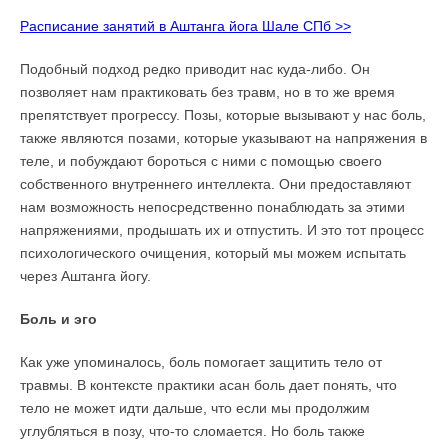
Расписание занятий в Аштанга йога Шале СПб >>
Подобный подход редко приводит нас куда-либо. Он
позволяет нам практиковать без травм, но в то же время
препятствует прогрессу. Позы, которые вызывают у нас боль,
также являются позами, которые указывают на напряжения в
теле, и побуждают бороться с ними с помощью своего
собственного внутреннего интеллекта. Они предоставляют
нам возможность непосредственно понаблюдать за этими
напряжениями, продышать их и отпустить. И это тот процесс
психологического очищения, который мы можем испытать
через Аштанга йогу.
Боль и эго
Как уже упоминалось, боль помогает защитить тело от
травмы. В контексте практики асан боль дает понять, что
тело не может идти дальше, что если мы продолжим
углубляться в позу, что-то сломается. Но боль также