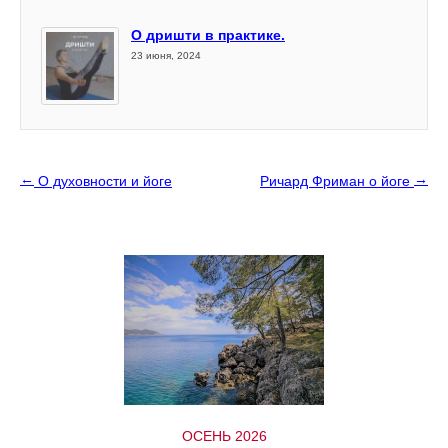
О дришти в практике.
23 июня, 2024
←
→
О духовности и йоге
Ричард Фриман о йоге
ОСЕНЬ 2026