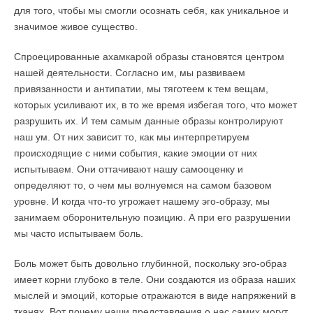
для того, чтобы мы смогли осознать себя, как уникальное и
значимое живое существо.
Спроецированные ахамкарой образы становятся центром
нашей деятельности. Согласно им, мы развиваем
привязанности и антипатии, мы тяготеем к тем вещам,
которых усиливают их, в то же время избегая того, что может
разрушить их. И тем самым данные образы контролируют
наш ум. От них зависит то, как мы интерпретируем
происходящие с ними события, какие эмоции от них
испытываем. Они оттачивают нашу самооценку и
определяют то, о чем мы волнуемся на самом базовом
уровне. И когда что-то угрожает нашему эго-образу, мы
занимаем оборонительную позицию. А при его разрушении
мы часто испытываем боль.
Боль может быть довольно глубинной, поскольку эго-образ
имеет корни глубоко в теле. Они создаются из образа наших
мыслей и эмоций, которые отражаются в виде напряжений в
тканях. Вот почему наши представления о нас самих могут