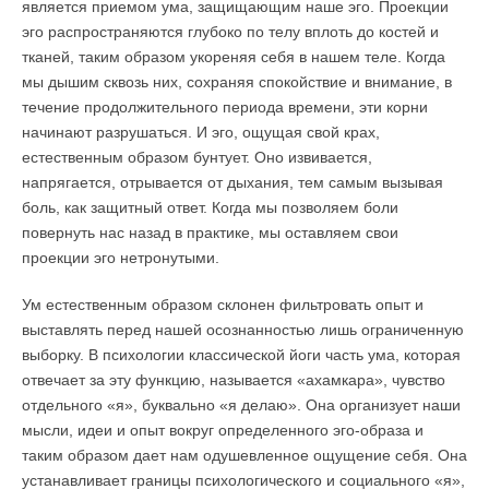
является приемом ума, защищающим наше эго. Проекции
эго распространяются глубоко по телу вплоть до костей и
тканей, таким образом укореняя себя в нашем теле. Когда
мы дышим сквозь них, сохраняя спокойствие и внимание, в
течение продолжительного периода времени, эти корни
начинают разрушаться. И эго, ощущая свой крах,
естественным образом бунтует. Оно извивается,
напрягается, отрывается от дыхания, тем самым вызывая
боль, как защитный ответ. Когда мы позволяем боли
повернуть нас назад в практике, мы оставляем свои
проекции эго нетронутыми.
Ум естественным образом склонен фильтровать опыт и
выставлять перед нашей осознанностью лишь ограниченную
выборку. В психологии классической йоги часть ума, которая
отвечает за эту функцию, называется «ахамкара», чувство
отдельного «я», буквально «я делаю». Она организует наши
мысли, идеи и опыт вокруг определенного эго-образа и
таким образом дает нам одушевленное ощущение себя. Она
устанавливает границы психологического и социального «я»,