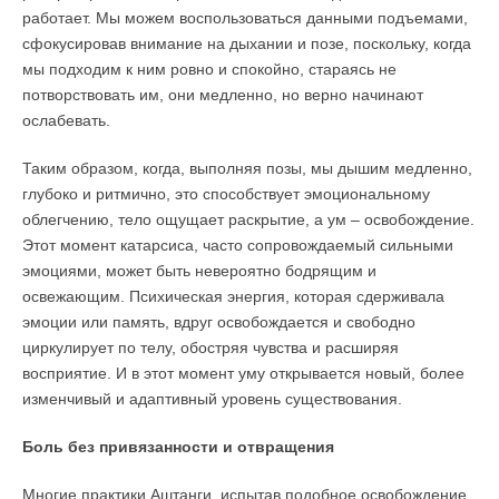
работает. Мы можем воспользоваться данными подъемами,
сфокусировав внимание на дыхании и позе, поскольку, когда
мы подходим к ним ровно и спокойно, стараясь не
потворствовать им, они медленно, но верно начинают
ослабевать.
Таким образом, когда, выполняя позы, мы дышим медленно,
глубоко и ритмично, это способствует эмоциональному
облегчению, тело ощущает раскрытие, а ум – освобождение.
Этот момент катарсиса, часто сопровождаемый сильными
эмоциями, может быть невероятно бодрящим и
освежающим. Психическая энергия, которая сдерживала
эмоции или память, вдруг освобождается и свободно
циркулирует по телу, обостряя чувства и расширяя
восприятие. И в этот момент уму открывается новый, более
изменчивый и адаптивный уровень существования.
Боль без привязанности и отвращения
Многие практики Аштанги, испытав подобное освобождение,