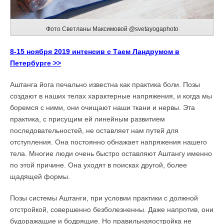
Фото Светланы Максимовой @svetayogaphoto
8-15 ноября 2019 интенсив с Таем Ландрумом в
Петербурге >>
Аштанга йога печально известна как практика боли. Позы
создают в наших телах характерные напряжения, и когда мы
боремся с ними, они очищают наши ткани и нервы. Эта
практика, с присущим ей линейным развитием
последовательностей, не оставляет нам путей для
отступления. Она постоянно обнажает напряжения нашего
тела. Многие люди очень быстро оставляют Аштангу именно
по этой причине. Она уходят в поисках другой, более
щадящей формы.
Позы системы Аштанги, при условии практики с должной
отстройкой, совершенно безболезненны. Даже напротив, они
будоражащие и бодрящие. Но правильнаяостройка не