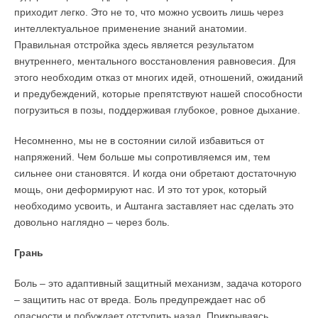
приходит легко. Это не то, что можно усвоить лишь через
интеллектуальное применение знаний анатомии.
Правильная отстройка здесь является результатом
внутреннего, ментального восстановления равновесия. Для
этого необходим отказ от многих идей, отношений, ожиданий
и предубеждений, которые препятствуют нашей способности
погрузиться в позы, поддерживая глубокое, ровное дыхание.
Несомненно, мы не в состоянии силой избавиться от
напряжений. Чем больше мы сопротивляемся им, тем
сильнее они становятся. И когда они обретают достаточную
мощь, они деформируют нас. И это тот урок, который
необходимо усвоить, и Аштанга заставляет нас сделать это
довольно наглядно – через боль.
Грань
Боль – это адаптивный защитный механизм, задача которого
– защитить нас от вреда. Боль предупреждает нас об
опасности и побуждает отступить назад. Прикрываясь