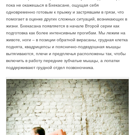
пока не окажешься в Бхекасане, ощущая себя
одновременно готовым к прыжку и застрявшим в грязи, что
помогает в оценке других сложных ситуаций, возникающих в
жизни. Бхекасана появляется в начале Второй серии как
подготовка как более интенсивным прогибам. Мы лежим на
животе, ноги – в позиции обратной вирасаны, грудная клетка
поднята, квадрицепсы и пояснично-подвздошная мышцы
вытягиваются, плечи и предплечья расположены так, чтобы
включить в работу передние зубчатые мышцы, а лопатки
поддерживают грудной отдел позвоночника.