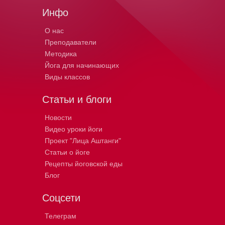
Инфо
О нас
Преподаватели
Методика
Йога для начинающих
Виды классов
Статьи и блоги
Новости
Видео уроки йоги
Проект "Лица Аштанги"
Статьи о йоге
Рецепты йоговской еды
Блог
Соцсети
Телеграм