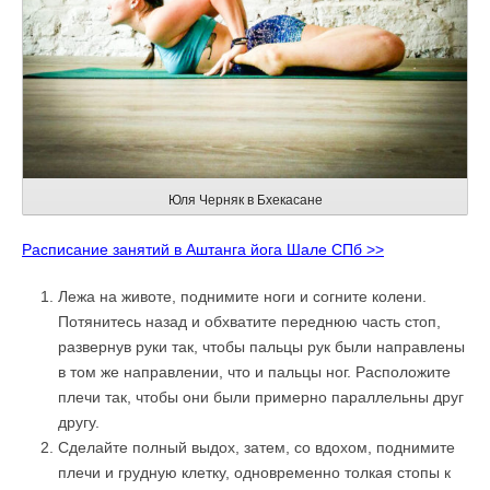
Юля Черняк в Бхекасане
Расписание занятий в Аштанга йога Шале СПб >>
Лежа на животе, поднимите ноги и согните колени.
Потянитесь назад и обхватите переднюю часть стоп,
развернув руки так, чтобы пальцы рук были направлены
в том же направлении, что и пальцы ног. Расположите
плечи так, чтобы они были примерно параллельны друг
другу.
Сделайте полный выдох, затем, со вдохом, поднимите
плечи и грудную клетку, одновременно толкая стопы к