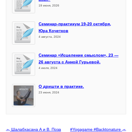
19 июня, 2026
Семинар-практикум 19-20 октября,
Юра Кочетков
4 августа, 2024
Семинар «Исцеление смыслом», 23 —
26 августа с Анной Гурьевой.
4 июля, 2024
О дришти в практике.
23 июня, 2024
←
→
Шалабхасана А и В. Поза
#Yogagame #Backtonature