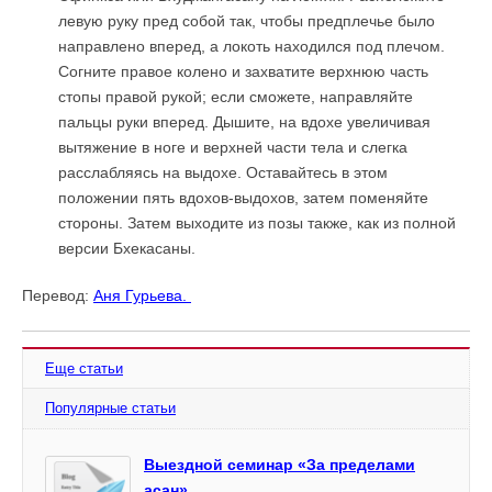
левую руку пред собой так, чтобы предплечье было
направлено вперед, а локоть находился под плечом.
Согните правое колено и захватите верхнюю часть
стопы правой рукой; если сможете, направляйте
пальцы руки вперед. Дышите, на вдохе увеличивая
вытяжение в ноге и верхней части тела и слегка
расслабляясь на выдохе. Оставайтесь в этом
положении пять вдохов-выдохов, затем поменяйте
стороны. Затем выходите из позы также, как из полной
версии Бхекасаны.
Перевод:
Аня Гурьева.
Еще статьи
Популярные статьи
Выездной семинар «За пределами
асан»