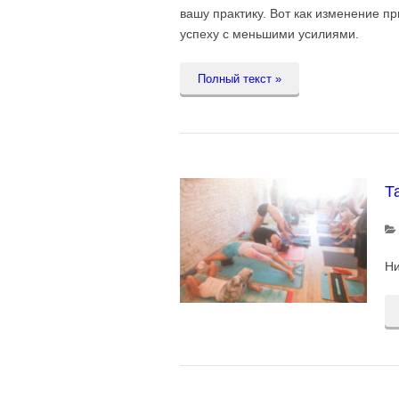
вашу практику. Вот как изменение п
успеху с меньшими усилиями.
Полный текст »
Т
Ни